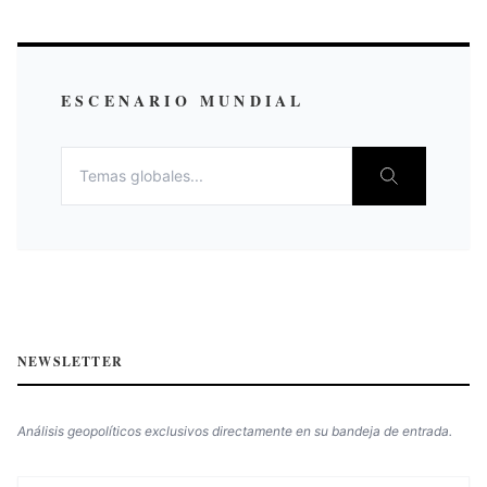
ESCENARIO MUNDIAL
NEWSLETTER
Análisis geopolíticos exclusivos directamente en su bandeja de entrada.