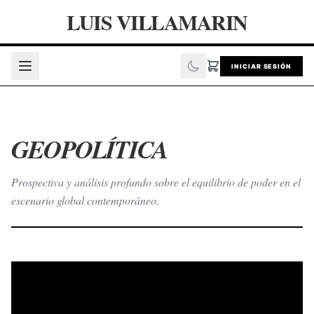
LUIS VILLAMARIN
INICIAR SESIÓN
GEOPOLÍTICA
Prospectiva y análisis profundo sobre el equilibrio de poder en el
escenario global contemporáneo.