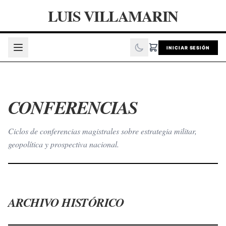
LUIS VILLAMARIN
INICIAR SESIÓN
CONFERENCIAS
Ciclos de conferencias magistrales sobre estrategia militar,
geopolítica y prospectiva nacional.
ARCHIVO HISTÓRICO