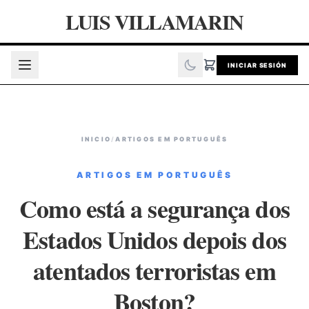
LUIS VILLAMARIN
INICIAR SESIÓN
INICIO
/
ARTIGOS EM PORTUGUÊS
ARTIGOS EM PORTUGUÊS
Como está a segurança dos
Estados Unidos depois dos
atentados terroristas em
Boston?