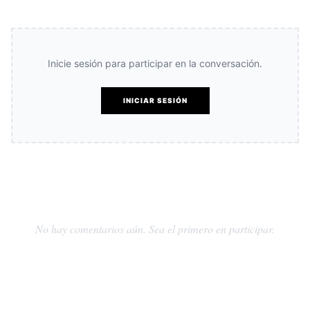
Inicie sesión para participar en la conversación.
INICIAR SESIÓN
No hay comentarios aún. Sea el primero en participar.