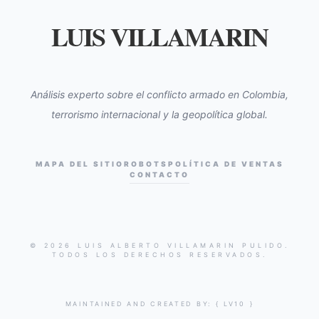
LUIS VILLAMARIN
Análisis experto sobre el conflicto armado en Colombia,
terrorismo internacional y la geopolítica global.
MAPA DEL SITIO
ROBOTS
POLÍTICA DE VENTAS
CONTACTO
© 2026 LUIS ALBERTO VILLAMARIN PULIDO.
TODOS LOS DERECHOS RESERVADOS.
MAINTAINED AND CREATED BY:
{ LV10 }