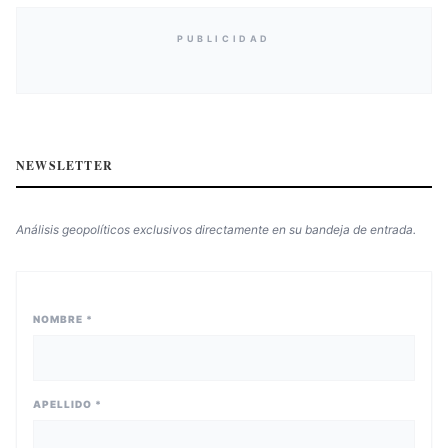
PUBLICIDAD
NEWSLETTER
Análisis geopolíticos exclusivos directamente en su bandeja de entrada.
NOMBRE *
APELLIDO *