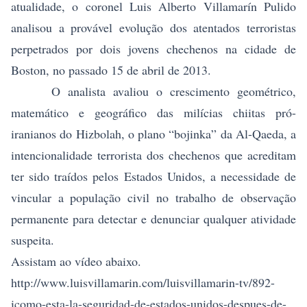
atualidade, o coronel Luis Alberto Villamarín Pulido
analisou a provável evolução dos atentados terroristas
perpetrados por dois jovens chechenos na cidade de
Boston, no passado 15 de abril de 2013.
O analista avaliou o crescimento geométrico,
matemático e geográfico das milícias chiitas pró-
iranianos do Hizbolah, o plano “bojinka” da Al-Qaeda, a
intencionalidade terrorista dos chechenos que acreditam
ter sido traídos pelos Estados Unidos, a necessidade de
vincular a população civil no trabalho de observação
permanente para detectar e denunciar qualquer atividade
suspeita.
Assistam ao vídeo abaixo.
http://www.luisvillamarin.com/luisvillamarin-tv/892-
icomo-esta-la-seguridad-de-estados-unidos-despues-de-