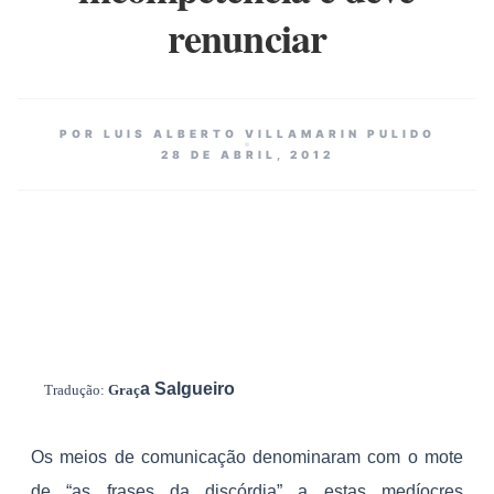
renunciar
POR LUIS ALBERTO VILLAMARIN PULIDO
28 DE ABRIL, 2012
a Salgueiro
Tradução:
Graç
Os meios de comunicação denominaram com o mote
de “as frases da discórdia” a estas medíocres