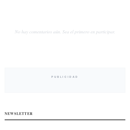
No hay comentarios aún. Sea el primero en participar.
PUBLICIDAD
NEWSLETTER