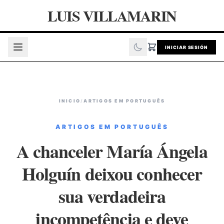
LUIS VILLAMARIN
INICIAR SESIÓN
INICIO
/
ARTIGOS EM PORTUGUÊS
ARTIGOS EM PORTUGUÊS
A chanceler María Ángela
Holguín deixou conhecer
sua verdadeira
incompetência e deve