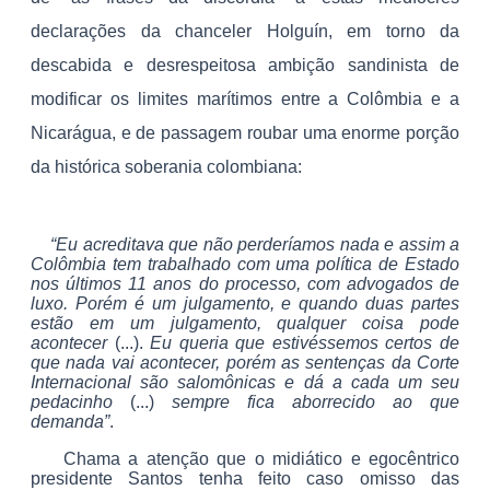
declarações da chanceler Holguín, em torno da
descabida e desrespeitosa ambição sandinista de
modificar os limites marítimos entre a Colômbia e a
Nicarágua, e de passagem roubar uma enorme porção
da histórica soberania colombiana:
“Eu acreditava que não perderíamos nada e assim a
Colômbia tem trabalhado com uma política de Estado
nos últimos 11 anos do processo, com advogados de
luxo. Porém é um julgamento, e quando duas partes
estão em um julgamento, qualquer coisa pode
acontecer
(...).
Eu queria que estivéssemos certos de
que nada vai acontecer, porém as sentenças da Corte
Internacional são salomônicas e dá a cada um seu
pedacinho
(...)
sempre fica aborrecido ao que
demanda”
.
Chama a atenção que o midiático e egocêntrico
presidente Santos tenha feito caso omisso das