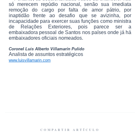
só merecem repúdio nacional, senão sua imediata
remoção do cargo por falta de amor pátrio, por
inaptidão frente ao desafio que se avizinha, por
incapacidade para exercer suas funções como ministra
de Relações Exteriores, pois parece ser a
embaixadora pessoal de Santos nos países onde já há
embaixadores oficiais nomeados.
Coronel Luis Alberto Villamarín Pulido
Analista de assuntos estratégicos
www.luisvillamarin.com
COMPARTIR ARTÍCULO