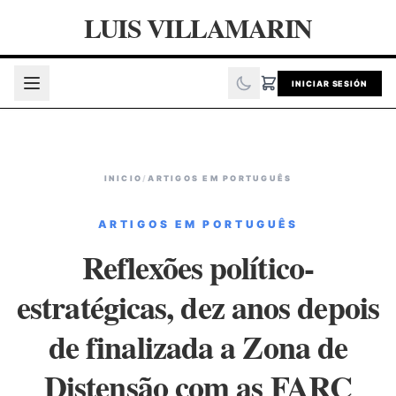
LUIS VILLAMARIN
INICIAR SESIÓN
INICIO
/
ARTIGOS EM PORTUGUÊS
ARTIGOS EM PORTUGUÊS
Reflexões político-
estratégicas, dez anos depois
de finalizada a Zona de
Distensão com as FARC