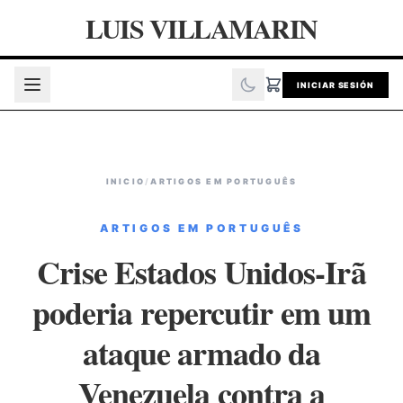
LUIS VILLAMARIN
INICIAR SESIÓN
INICIO
/
ARTIGOS EM PORTUGUÊS
ARTIGOS EM PORTUGUÊS
Crise Estados Unidos-Irã
poderia repercutir em um
ataque armado da
Venezuela contra a