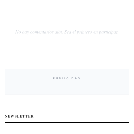
No hay comentarios aún. Sea el primero en participar.
PUBLICIDAD
NEWSLETTER