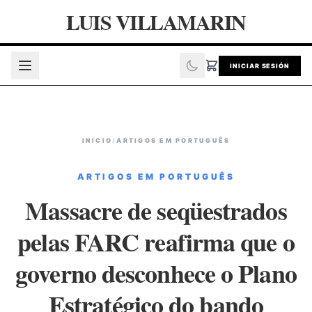
LUIS VILLAMARIN
INICIAR SESIÓN
INICIO
/
ARTIGOS EM PORTUGUÊS
ARTIGOS EM PORTUGUÊS
Massacre de seqüestrados
pelas FARC reafirma que o
governo desconhece o Plano
Estratégico do bando