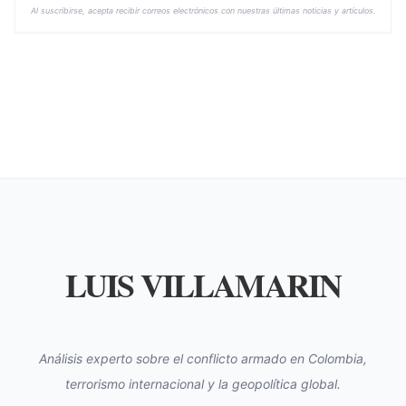
Al suscribirse, acepta recibir correos electrónicos con nuestras últimas noticias y artículos.
LUIS VILLAMARIN
Análisis experto sobre el conflicto armado en Colombia,
terrorismo internacional y la geopolítica global.