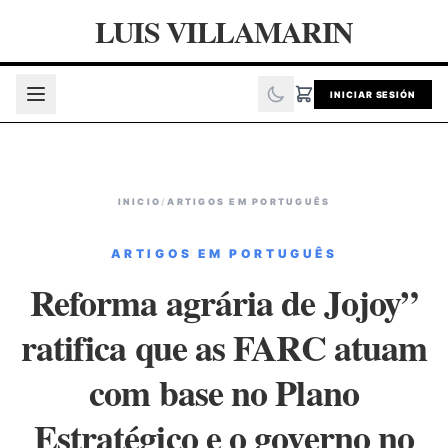
LUIS VILLAMARIN
INICIAR SESIÓN
INICIO
/
ARTIGOS EM PORTUGUÊS
ARTIGOS EM PORTUGUÊS
Reforma agrária de Jojoy”
ratifica que as FARC atuam
com base no Plano
Estratégico e o governo no