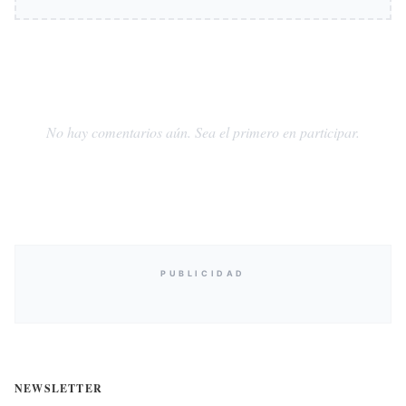
No hay comentarios aún. Sea el primero en participar.
PUBLICIDAD
NEWSLETTER