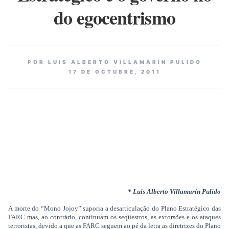
do egocentrismo
POR LUIS ALBERTO VILLAMARIN PULIDO
17 DE OCTUBRE, 2011
* Luis Alberto Villamarín Pulido
A morte do “Mono Jojoy” suporia a desarticulação do Plano Estratégico das
FARC mas, ao contrário, continuam os seqüestros, as extorsões e os ataques
terroristas, devido a que as FARC seguem ao pé da letra as diretrizes do Plano