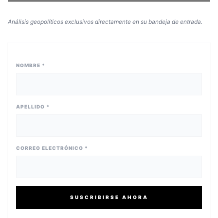
Análisis geopolíticos exclusivos directamente en su bandeja de entrada.
NOMBRE *
APELLIDO *
CORREO ELECTRÓNICO *
SUSCRIBIRSE AHORA