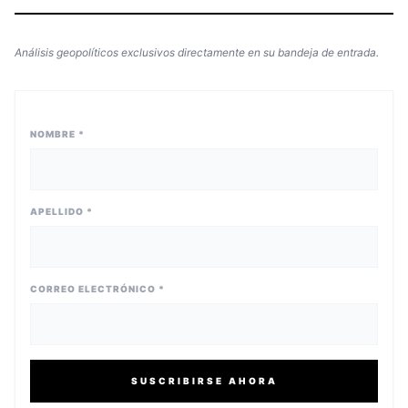
Análisis geopolíticos exclusivos directamente en su bandeja de entrada.
NOMBRE *
APELLIDO *
CORREO ELECTRÓNICO *
SUSCRIBIRSE AHORA