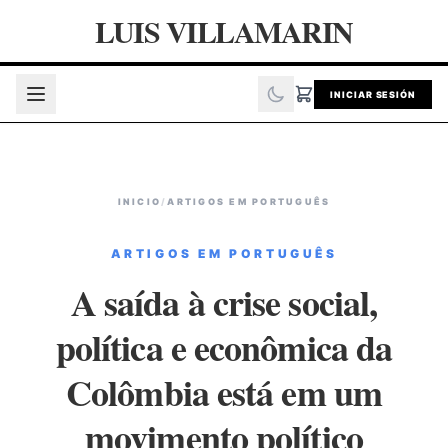
LUIS VILLAMARIN
INICIAR SESIÓN
INICIO
/
ARTIGOS EM PORTUGUÊS
ARTIGOS EM PORTUGUÊS
A saída à crise social,
política e econômica da
Colômbia está em um
movimento político