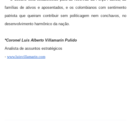
famílias de ativos e aposentados, e os colombianos com sentimento
patriota que queiram contribuir sem politicagem nem conchavos, no
desenvolvimento harmônico da nação.
*Coronel Luis Alberto Villamarín Pulido
Analista de assuntos estratégicos
-
www.luisvillamarin.com