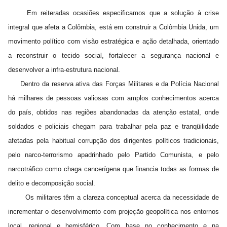
Em reiteradas ocasiões especificamos que a solução à crise
integral que afeta a Colômbia, está em construir a Colômbia Unida, um
movimento político com visão estratégica e ação detalhada, orientado
a reconstruir o tecido social, fortalecer a segurança nacional e
desenvolver a infra-estrutura nacional.
Dentro da reserva ativa das Forças Militares e da Polícia Nacional
há milhares de pessoas valiosas com amplos conhecimentos acerca
do país, obtidos nas regiões abandonadas da atenção estatal, onde
soldados e policiais chegam para trabalhar pela paz e tranqüilidade
afetadas pela habitual corrupção dos dirigentes políticos tradicionais,
pelo narco-terrorismo apadrinhado pelo Partido Comunista, e pelo
narcotráfico como chaga cancerígena que financia todas as formas de
delito e decomposição social.
Os militares têm a clareza conceptual acerca da necessidade de
incrementar o desenvolvimento com projeção geopolítica nos entornos
local, regional e hemisférico. Com base no conhecimento e na