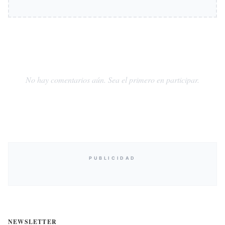
No hay comentarios aún. Sea el primero en participar.
PUBLICIDAD
NEWSLETTER