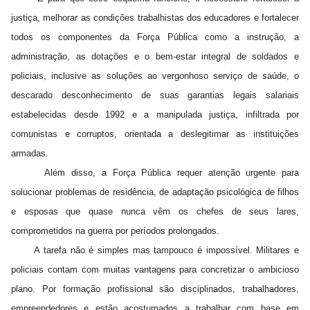
justiça, melhorar as condições trabalhistas dos educadores e fortalecer
todos os componentes da Força Pública como a instrução, a
administração, as dotações e o bem-estar integral de soldados e
policiais, inclusive as soluções ao vergonhoso serviço de saúde, o
descarado desconhecimento de suas garantias legais salariais
estabelecidas desde 1992 e a manipulada justiça, infiltrada por
comunistas e corruptos, orientada a deslegitimar as instituições
armadas.
Além disso, a Força Pública requer atenção urgente para
solucionar problemas de residência, de adaptação psicológica de filhos
e esposas que quase nunca vêm os chefes de seus lares,
comprometidos na guerra por períodos prolongados.
A tarefa não é simples mas tampouco é impossível. Militares e
policiais contam com muitas vantagens para concretizar o ambicioso
plano. Por formação profissional são disciplinados, trabalhadores,
empreendedores e estão acostumados a trabalhar com base em