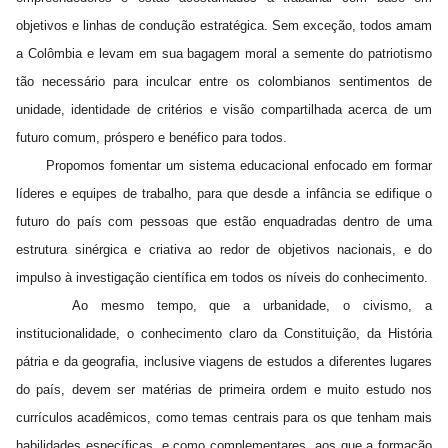
objetivos e linhas de condução estratégica. Sem exceção, todos amam
a Colômbia e levam em sua bagagem moral a semente do patriotismo
tão necessário para inculcar entre os colombianos sentimentos de
unidade, identidade de critérios e visão compartilhada acerca de um
futuro comum, próspero e benéfico para todos.
Propomos fomentar um sistema educacional enfocado em formar
líderes e equipes de trabalho, para que desde a infância se edifique o
futuro do país com pessoas que estão enquadradas dentro de uma
estrutura sinérgica e criativa ao redor de objetivos nacionais, e do
impulso à investigação científica em todos os níveis do conhecimento.
Ao mesmo tempo, que a urbanidade, o civismo, a
institucionalidade, o conhecimento claro da Constituição, da História
pátria e da geografia, inclusive viagens de estudos a diferentes lugares
do país, devem ser matérias de primeira ordem e muito estudo nos
currículos acadêmicos, como temas centrais para os que tenham mais
habilidades específicas, e como complementares, aos que a formação