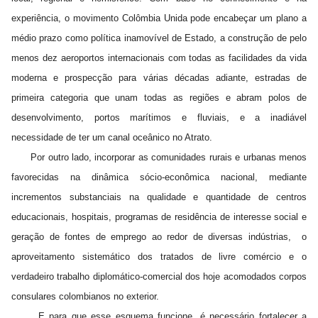
experiência, o movimento Colômbia Unida pode encabeçar um plano a
médio prazo como política inamovível de Estado, a construção de pelo
menos dez aeroportos internacionais com todas as facilidades da vida
moderna e prospecção para várias décadas adiante, estradas de
primeira categoria que unam todas as regiões e abram polos de
desenvolvimento, portos marítimos e fluviais, e a inadiável
necessidade de ter um canal oceânico no Atrato.
Por outro lado, incorporar as comunidades rurais e urbanas menos
favorecidas na dinâmica sócio-econômica nacional, mediante
incrementos substanciais na qualidade e quantidade de centros
educacionais, hospitais, programas de residência de interesse social e
geração de fontes de emprego ao redor de diversas indústrias, o
aproveitamento sistemático dos tratados de livre comércio e o
verdadeiro trabalho diplomático-comercial dos hoje acomodados corpos
consulares colombianos no exterior.
E para que esse esquema funcione, é necessário fortalecer a