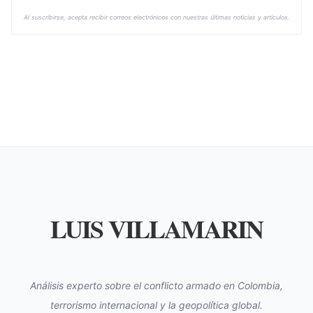
Al suscribirse, acepta recibir correos electrónicos con nuestras últimas noticias y artículos.
LUIS VILLAMARIN
Análisis experto sobre el conflicto armado en Colombia,
terrorismo internacional y la geopolítica global.