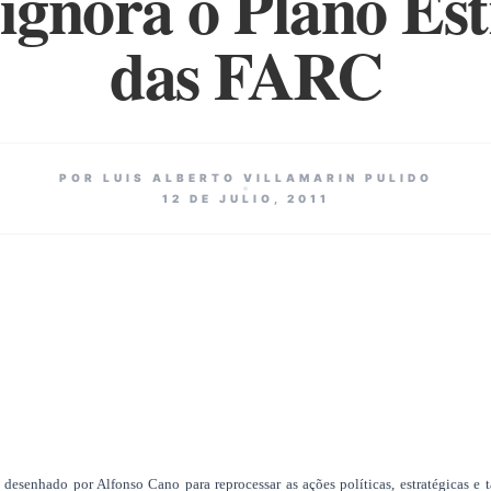
 ignora o Plano Es
das FARC
POR LUIS ALBERTO VILLAMARIN PULIDO
12 DE JULIO, 2011
esenhado por Alfonso Cano para reprocessar as ações políticas, estratégicas e t