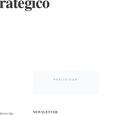
tratégico
PUBLICIDAD
NEWSLETTER
áticas das