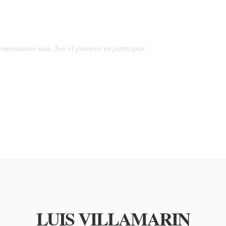
omentarios aún. Sea el primero en participar.
LUIS VILLAMARIN