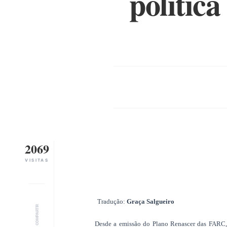
política
2069
VISITAS
Tradução:
Graça Salgueiro
COMPARTIR
Desde a emissão do Plano Renascer das FARC, d