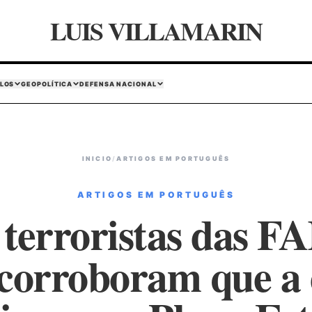
LUIS VILLAMARIN
LOS
GEOPOLÍTICA
DEFENSA NACIONAL
INICIO
/
ARTIGOS EM PORTUGUÊS
ARTIGOS EM PORTUGUÊS
 terroristas das F
corroboram que a 