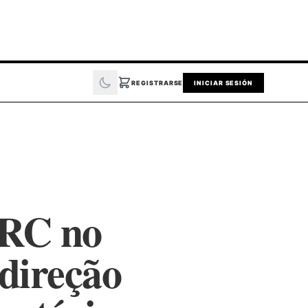
REGISTRARSE
INICIAR SESIÓN
ARC no
direção