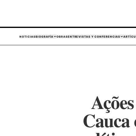
NOTICIAS
BIOGRAFÍA
OBRAS
ENTREVISTAS Y CONFERENCIAS
ARTÍCU
Ações
Cauca 