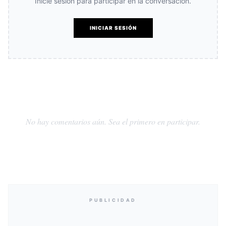
Inicie sesión para participar en la conversación.
INICIAR SESIÓN
No hay comentarios aún. Sea el primero en participar.
PUBLICIDAD