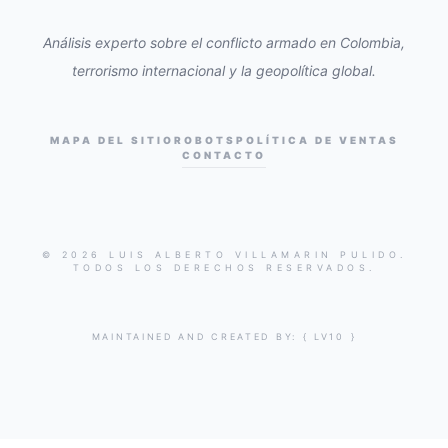
Análisis experto sobre el conflicto armado en Colombia,
terrorismo internacional y la geopolítica global.
MAPA DEL SITIO
ROBOTS
POLÍTICA DE VENTAS
CONTACTO
© 2026 LUIS ALBERTO VILLAMARIN PULIDO.
TODOS LOS DERECHOS RESERVADOS.
MAINTAINED AND CREATED BY:
{ LV10 }