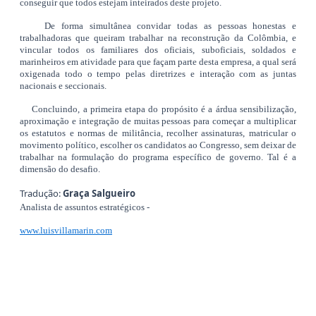
conseguir que todos estejam inteirados deste projeto.
De forma simultânea convidar todas as pessoas honestas e
trabalhadoras que queiram trabalhar na reconstrução da Colômbia, e
vincular todos os familiares dos oficiais, suboficiais, soldados e
marinheiros em atividade para que façam parte desta empresa, a qual será
oxigenada todo o tempo pelas diretrizes e interação com as juntas
nacionais e seccionais.
Concluindo, a primeira etapa do propósito é a árdua sensibilização,
aproximação e integração de muitas pessoas para começar a multiplicar
os estatutos e normas de militância, recolher assinaturas, matricular o
movimento político, escolher os candidatos ao Congresso, sem deixar de
trabalhar na formulação do programa específico de governo. Tal é a
dimensão do desafio.
Tradução:
Graça Salgueiro
Analista de assuntos estratégicos -
www.luisvillamarin.com