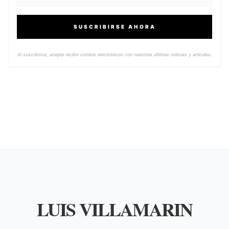
SUSCRIBIRSE AHORA
Al suscribirse, acepta recibir correos electrónicos con nuestras últimas noticias y artículos.
LUIS VILLAMARIN