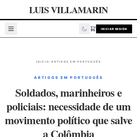
LUIS VILLAMARIN
INICIAR SESIÓN
INICIO
/
ARTIGOS EM PORTUGUÊS
ARTIGOS EM PORTUGUÊS
Soldados, marinheiros e
policiais: necessidade de um
movimento político que salve
a Colômbia