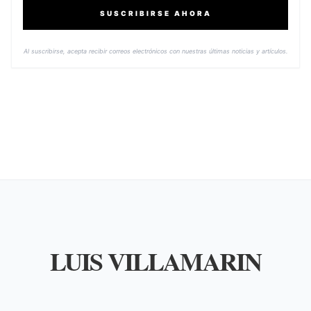
SUSCRIBIRSE AHORA
Al suscribirse, acepta recibir correos electrónicos con nuestras últimas noticias y artículos.
LUIS VILLAMARIN