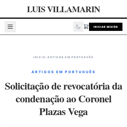
LUIS VILLAMARIN
INICIAR SESIÓN
INICIO
/
ARTIGOS EM PORTUGUÊS
ARTIGOS EM PORTUGUÊS
Solicitação de revocatória da
condenação ao Coronel
Plazas Vega