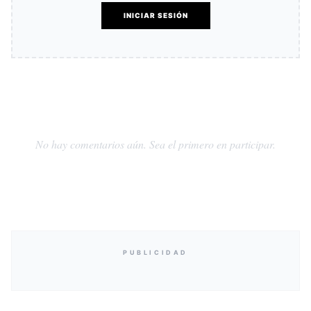
INICIAR SESIÓN
No hay comentarios aún. Sea el primero en participar.
PUBLICIDAD