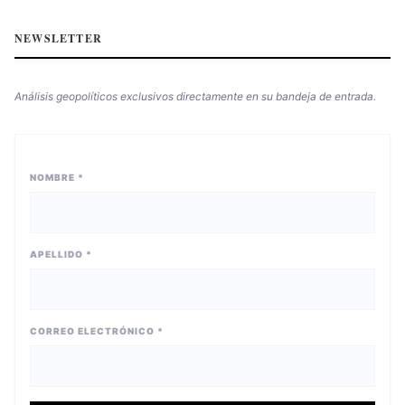
NEWSLETTER
Análisis geopolíticos exclusivos directamente en su bandeja de entrada.
NOMBRE *
APELLIDO *
CORREO ELECTRÓNICO *