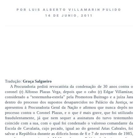
POR LUIS ALBERTO VILLAMARIN PULIDO
14 DE JUNIO, 2011
Tradução:
Graça Salgueiro
A Procuradoria pedirá revocatória da condenação de 30 anos contra o
coronel (r) Alfonso Plazas Vega, depois que o cabo (r) Edgar Villamizar,
considerado a “testemunha-estrela” pela Promotora Buitrago e a juíza Jara
dentro do processo dos supostos desaparecidos no Palácio da Justiça, se
apresentou à Procuradoria Geral da Nação e afirmou que nunca depôs no
processo contra o Coronel Plazas, e o que é mais grave, que foi utilizado
fraudulentamente, já que nem sequer a assinatura do turvo testemunho
coincide com a sua, com o qual foi condenado o valoroso comandante da
Escola de Cavalaria, cujo pecado, igual ao do general Arias Cabrales, foi
salvar a República durante as difíceis horas de 6 e 7 de novembro de 1985,