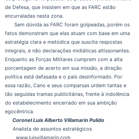
de Defesa, que insistem em que as FARC estão
encurraladas nesta zona.
Sem dúvida as FARC foram golpeadas, porém os
fatos demonstram que elas atuam com base em uma
estratégia clara e metódica que suscita respostas
integrais, e não declarações midiáticas altissonantes.
Enquanto as Forças Militares cumprem com a alta
porcentagem de acerto em sua missão, a direção
política está defasada e o país desinformado. Por
essa razão, Cano e seus comparsas urdem tantas e
tão seguidas tramas publicitárias, frente à indolência
do estabelecimento encerrado em sua ambição
egocêntrica.
Coronel Luis Alberto Villamarín Pulido
Analista de assuntos estratégicos
www.luisvillamarin.com