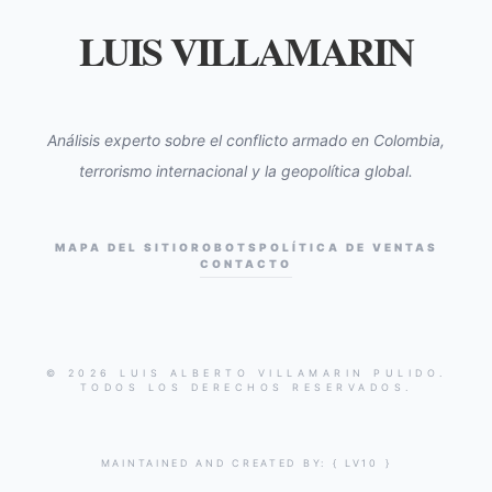
LUIS VILLAMARIN
Análisis experto sobre el conflicto armado en Colombia,
terrorismo internacional y la geopolítica global.
MAPA DEL SITIO
ROBOTS
POLÍTICA DE VENTAS
CONTACTO
© 2026 LUIS ALBERTO VILLAMARIN PULIDO.
TODOS LOS DERECHOS RESERVADOS.
MAINTAINED AND CREATED BY:
{ LV10 }