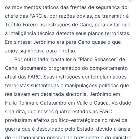
os movimentos táticos das frentes de segurança do
chefe das FARC e, por razões óbvias, de transmitir à
Teófilo Forero as instruções de Cano, para evitar que
a inteligência técnica detecte seus planos terroristas.
Em síntese: Jerónimo era para Cano quase o que
Jojoy significava para Tirofijo.
Por outro lado, basta ler o “Plano Renascer” de
Cano, documento programático do comportamento
atual das FARC. Suas instruções contemplam ações
terroristas sustentadas e manipulações políticas que
realizavam em detalhada sincronia, Jerónimo em
Huila-Tolima e Catatumbo em Valle e Cauca. Verdade
seja dita, que nesses quatro estados as FARC
produziram efeitos político-estratégicos no nível da
guerra que é descuidado pelo Estado, devido à ânsia
de protagonismo pessoal do presidente e do ministro