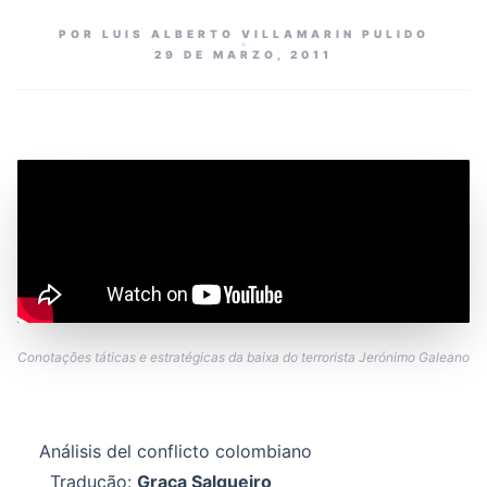
POR LUIS ALBERTO VILLAMARIN PULIDO
29 DE MARZO, 2011
Conotações táticas e estratégicas da baixa do terrorista Jerónimo Galeano
Análisis del conflicto colombiano
Tradução:
Graça Salgueiro