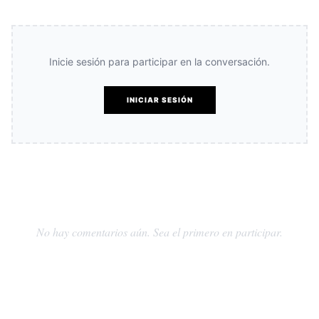
Inicie sesión para participar en la conversación.
INICIAR SESIÓN
No hay comentarios aún. Sea el primero en participar.