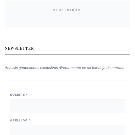
PUBLICIDAD
NEWSLETTER
Análisis geopolíticos exclusivos directamente en su bandeja de entrada.
NOMBRE *
APELLIDO *