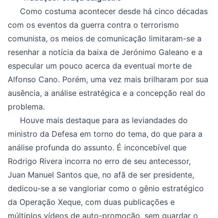
Como costuma acontecer desde há cinco décadas
com os eventos da guerra contra o terrorismo
comunista, os meios de comunicação limitaram-se a
resenhar a notícia da baixa de Jerónimo Galeano e a
especular um pouco acerca da eventual morte de
Alfonso Cano. Porém, uma vez mais brilharam por sua
ausência, a análise estratégica e a concepção real do
problema.
Houve mais destaque para as leviandades do
ministro da Defesa em torno do tema, do que para a
análise profunda do assunto. É inconcebível que
Rodrigo Rivera incorra no erro de seu antecessor,
Juan Manuel Santos que, no afã de ser presidente,
dedicou-se a se vangloriar como o gênio estratégico
da Operação Xeque, com duas publicações e
múltiplos vídeos de auto-promoção, sem guardar o