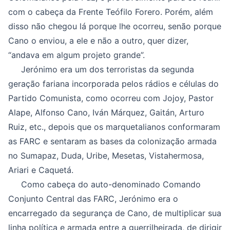
com o cabeça da Frente Teófilo Forero. Porém, além
disso não chegou lá porque lhe ocorreu, senão porque
Cano o enviou, a ele e não a outro, quer dizer,
“andava em algum projeto grande”.
Jerónimo era um dos terroristas da segunda
geração fariana incorporada pelos rádios e células do
Partido Comunista, como ocorreu com Jojoy, Pastor
Alape, Alfonso Cano, Iván Márquez, Gaitán, Arturo
Ruiz, etc., depois que os marquetalianos conformaram
as FARC e sentaram as bases da colonização armada
no Sumapaz, Duda, Uribe, Mesetas, Vistahermosa,
Ariari e Caquetá.
Como cabeça do auto-denominado Comando
Conjunto Central das FARC, Jerónimo era o
encarregado da segurança de Cano, de multiplicar sua
linha política e armada entre a guerrilheirada, de dirigir