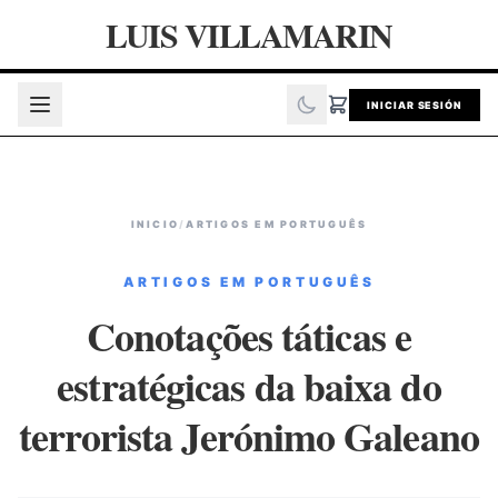
LUIS VILLAMARIN
INICIAR SESIÓN
INICIO
/
ARTIGOS EM PORTUGUÊS
ARTIGOS EM PORTUGUÊS
Conotações táticas e
estratégicas da baixa do
terrorista Jerónimo Galeano