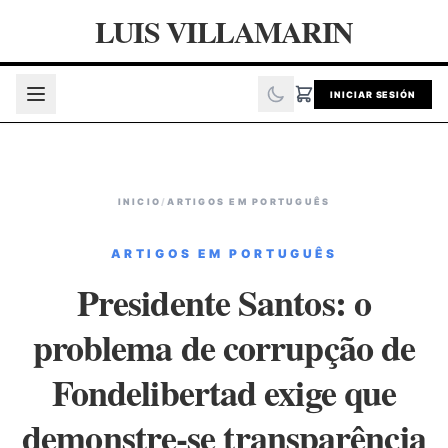
LUIS VILLAMARIN
INICIAR SESIÓN
INICIO
/
ARTIGOS EM PORTUGUÊS
ARTIGOS EM PORTUGUÊS
Presidente Santos: o
problema de corrupção de
Fondelibertad exige que
demonstre-se transparência