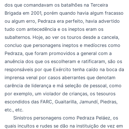
dos que comandavam os batalhões na Terceira
Brigada em 2001, porém quando havia algum fracasso
ou algum erro, Pedraza era perfeito, havia advertido
tudo com antecedência e os ineptos eram os
subalternos. Hoje, ao ver os touros desde a cancela,
concluo que personagens ineptos e medíocres como
Pedraza, que foram promovidos a general com a
anuência dos que os escolheram e ratificaram, são os
responsáveis por que Exército tenha caído na boca da
imprensa venal por casos aberrantes que denotam
carência de liderança e má seleção de pessoal, como
por exemplo, um violador de crianças, os tesouros
escondidos das FARC, Guaitarilla, Jamundí, Piedras,
etc., etc.
Sinistros personagens como Pedraza Peláez, os
quais incultos e rudes se dão na instituição de vez em