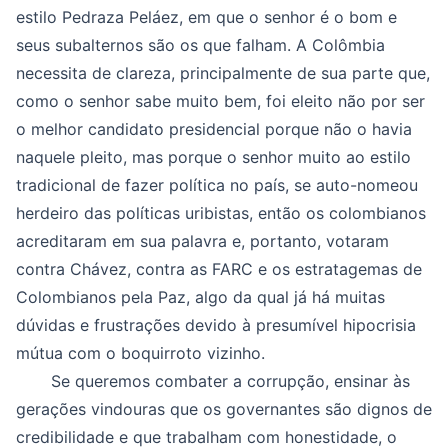
estilo Pedraza Peláez, em que o senhor é o bom e
seus subalternos são os que falham. A Colômbia
necessita de clareza, principalmente de sua parte que,
como o senhor sabe muito bem, foi eleito não por ser
o melhor candidato presidencial porque não o havia
naquele pleito, mas porque o senhor muito ao estilo
tradicional de fazer política no país, se auto-nomeou
herdeiro das políticas uribistas, então os colombianos
acreditaram em sua palavra e, portanto, votaram
contra Chávez, contra as FARC e os estratagemas de
Colombianos pela Paz, algo da qual já há muitas
dúvidas e frustrações devido à presumível hipocrisia
mútua com o boquirroto vizinho.
Se queremos combater a corrupção, ensinar às
gerações vindouras que os governantes são dignos de
credibilidade e que trabalham com honestidade, o