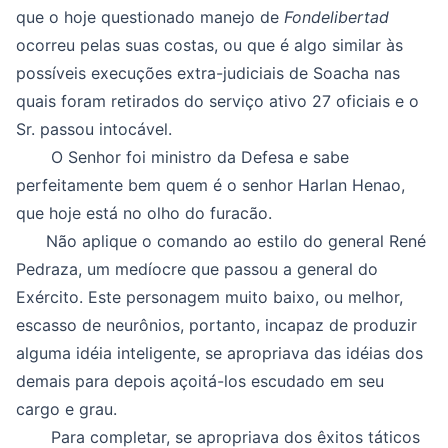
que o hoje questionado manejo de
Fondelibertad
ocorreu pelas suas costas, ou que é algo similar às
possíveis execuções extra-judiciais de Soacha nas
quais foram retirados do serviço ativo 27 oficiais e o
Sr. passou intocável.
O Senhor foi ministro da Defesa e sabe
perfeitamente bem quem é o senhor Harlan Henao,
que hoje está no olho do furacão.
Não aplique o comando ao estilo do general René
Pedraza, um medíocre que passou a general do
Exército. Este personagem muito baixo, ou melhor,
escasso de neurônios, portanto, incapaz de produzir
alguma idéia inteligente, se apropriava das idéias dos
demais para depois açoitá-los escudado em seu
cargo e grau.
Para completar, se apropriava dos êxitos táticos