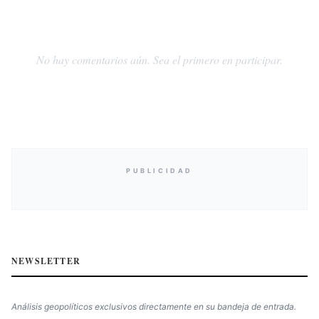
No hay comentarios aún. Sea el primero en participar.
PUBLICIDAD
NEWSLETTER
Análisis geopolíticos exclusivos directamente en su bandeja de entrada.