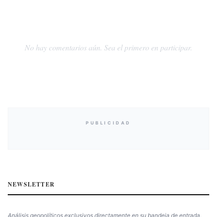
No hay comentarios aún. Sea el primero en participar.
PUBLICIDAD
NEWSLETTER
Análisis geopolíticos exclusivos directamente en su bandeja de entrada.