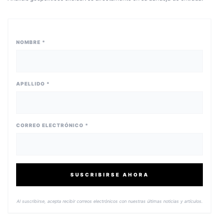
NOMBRE *
APELLIDO *
CORREO ELECTRÓNICO *
SUSCRIBIRSE AHORA
Al suscribirse, acepta recibir correos electrónicos con nuestras últimas noticias y artículos.