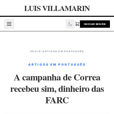
LUIS VILLAMARIN
INICIAR SESIÓN
INICIO
/
ARTIGOS EM PORTUGUÊS
ARTIGOS EM PORTUGUÊS
A campanha de Correa
recebeu sim, dinheiro das
FARC