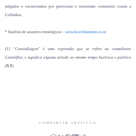
julgados e encarcerados por patrocinar o terrorismo comunista contra a
Colômbia.
* Analista de assuntos estratégicos –
www.luisvillamarin.co.nr
[1] “Cantinflagem” é uma expressão que se refere ao comediante
Cantinflas, e significa alguma atitude ao mesmo tempo burlesca e patética
(
N.T
).
COMPARTIR ARTÍCULO