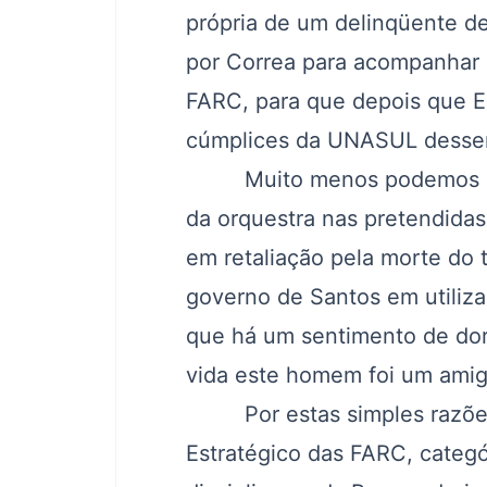
própria de um delinqüente de
por Correa para acompanhar
FARC, para que depois que E
cúmplices da UNASUL dessem 
Muito menos podemos esque
da orquestra nas pretendida
em retaliação pela morte do 
governo de Santos em utilizar
que há um sentimento de dor
vida este homem foi um amig
Por estas simples razões, 
Estratégico das FARC, categ