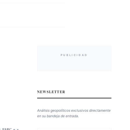
PUBLICIDAD
NEWSLETTER
Análisis geopolíticos exclusivos directamente
en su bandeja de entrada.
as FARC e a