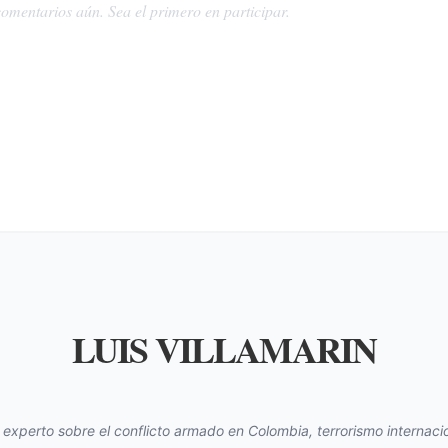
omentarios aún. Sea el primero en participar.
LUIS VILLAMARIN
s experto sobre el conflicto armado en Colombia, terrorismo internacio