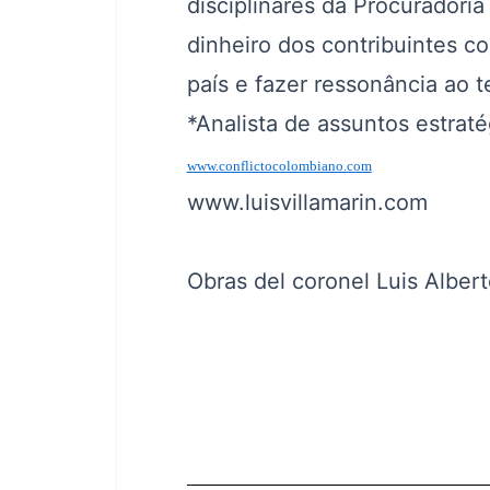
disciplinares da Procuradoria
dinheiro dos contribuintes c
país e fazer ressonância ao 
*Analista de assuntos estraté
www.conflictocolombiano.com
www.luisvillamarin.com
Obras del coronel Luis Albert