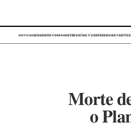
NOTICIAS
BIOGRAFÍA
OBRAS
ENTREVISTAS Y CONFERENCIAS
ARTÍCU
Morte de
o Pla