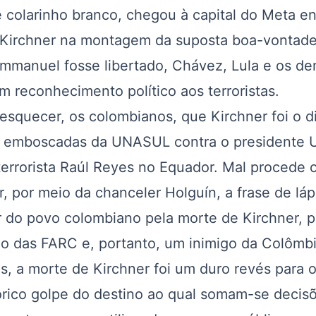
 colarinho branco, chegou à capital do Meta e
 Kirchner na montagem da suposta boa-vontade
mmanuel fosse libertado, Chávez, Lula e os de
reconhecimento político aos terroristas.
cer, os colombianos, que Kirchner foi o di
s emboscadas da UNASUL contra o presidente U
terrorista Raúl Reyes no Equador. Mal procede 
, por meio da chanceler Holguín, a frase de lá
 do povo colombiano pela morte de Kirchner, 
o das FARC e, portanto, um inimigo da Colômbi
a morte de Kirchner foi um duro revés para o
órico golpe do destino ao qual somam-se decis