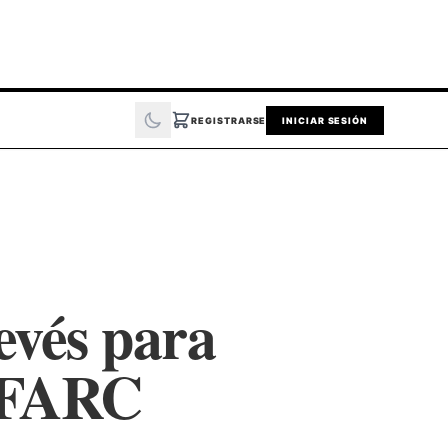
REGISTRARSE
INICIAR SESIÓN
evés para
s FARC