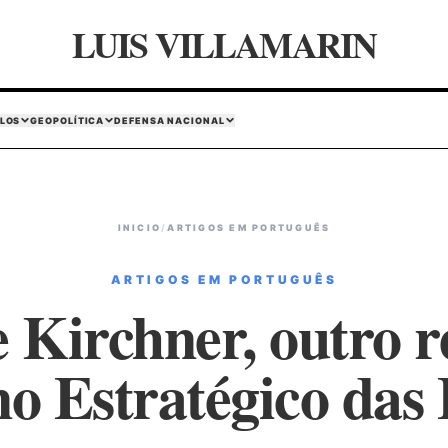
LUIS VILLAMARIN
LOS
GEOPOLÍTICA
DEFENSA NACIONAL
INICIO
/
ARTIGOS EM PORTUGUÊS
ARTIGOS EM PORTUGUÊS
 Kirchner, outro r
no Estratégico da