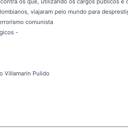
 contra os que, utilizando os cargos públicos e 
olombianos, viajaram pelo mundo para desprestig
terrorismo comunista
gicos -
o Villamarin Pulido