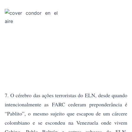
7. O cérebro das ações terroristas do ELN, desde quando
intencionalmente as FARC cederam preponderância é
“Pablito”, o mesmo sujeito que escapou de um cárcere
colombiano e se escondeu na Venezuela onde vivem
Gabino, Pablo Beltrán e outros cabeças do ELN,