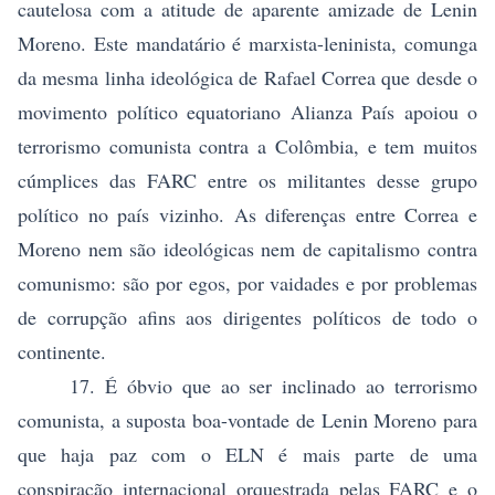
cautelosa com a atitude de aparente amizade de Lenin
Moreno. Este mandatário é marxista-leninista, comunga
da mesma linha ideológica de Rafael Correa que desde o
movimento político equatoriano Alianza País apoiou o
terrorismo comunista contra a Colômbia, e tem muitos
cúmplices das FARC entre os militantes desse grupo
político no país vizinho. As diferenças entre Correa e
Moreno nem são ideológicas nem de capitalismo contra
comunismo: são por egos, por vaidades e por problemas
de corrupção afins aos dirigentes políticos de todo o
continente.
17. É óbvio que ao ser inclinado ao terrorismo
comunista, a suposta boa-vontade de Lenin Moreno para
que haja paz com o ELN é mais parte de uma
conspiração internacional orquestrada pelas FARC e o