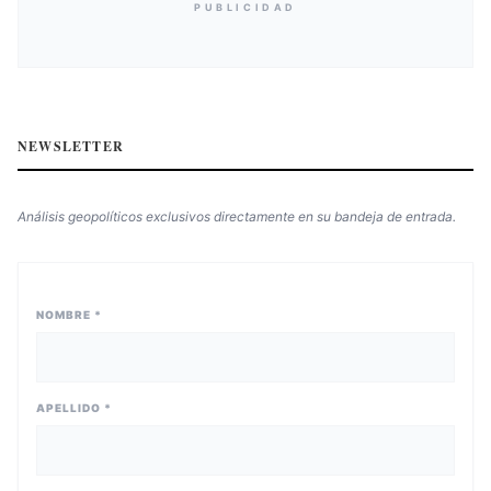
PUBLICIDAD
NEWSLETTER
Análisis geopolíticos exclusivos directamente en su bandeja de entrada.
NOMBRE *
APELLIDO *