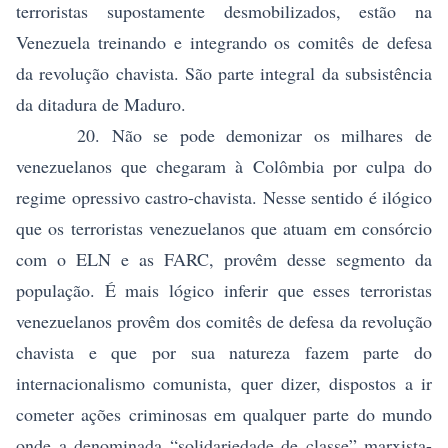
terroristas supostamente desmobilizados, estão na
Venezuela treinando e integrando os comitês de defesa
da revolução chavista. São parte integral da subsistência
da ditadura de Maduro.
20. Não se pode demonizar os milhares de
venezuelanos que chegaram à Colômbia por culpa do
regime opressivo castro-chavista. Nesse sentido é ilógico
que os terroristas venezuelanos que atuam em consórcio
com o ELN e as FARC, provêm desse segmento da
população. É mais lógico inferir que esses terroristas
venezuelanos provêm dos comitês de defesa da revolução
chavista e que por sua natureza fazem parte do
internacionalismo comunista, quer dizer, dispostos a ir
cometer ações criminosas em qualquer parte do mundo
onde a denominada “solidariedade de classe” marxista-