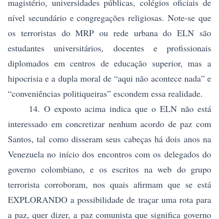
magistério, universidades públicas, colégios oficiais de
nível secundário e congregações religiosas. Note-se que
os terroristas do MRP ou rede urbana do ELN são
estudantes universitários, docentes e profissionais
diplomados em centros de educação superior, mas a
hipocrisia e a dupla moral de “aqui não acontece nada” e
“conveniências politiqueiras” escondem essa realidade.
14. O exposto acima indica que o ELN não está
interessado em concretizar nenhum acordo de paz com
Santos, tal como disseram seus cabeças há dois anos na
Venezuela no início dos encontros com os delegados do
governo colombiano, e os escritos na web do grupo
terrorista corroboram, nos quais afirmam que se está
EXPLORANDO a possibilidade de traçar uma rota para
a paz, quer dizer, a paz comunista que significa governo