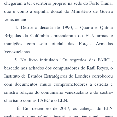
chegaram a ter escritório próprio na sede do Forte Tiuna,
que é como a espinha dorsal do Ministério de Guerra
venezuelano.
4. Desde a década de 1990, a Quarta e Quinta
Brigadas da Colômbia apreenderam do ELN armas e
munições com selo oficial das Forças Armadas
Venezuelanas.
5. No livro intitulado “Os segredos das FARC”,
baseado nos achados dos computadores de Raúl Reyes, o
Instituto de Estudos Estratégicos de Londres corroborou
com documentos muito comprometedores a estreita e
sinistra relação do comunismo venezuelano e do castro-
chavismo com as FARC e o ELN.
6. Em dezembro de 2017, os cabeças do ELN
realizaram uma cúpula terrorista na Venezuela, para