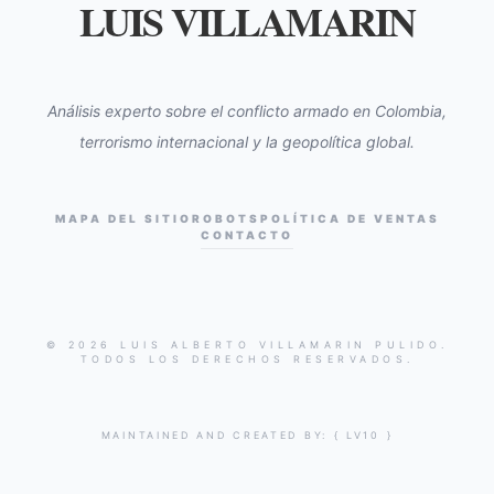
LUIS VILLAMARIN
Análisis experto sobre el conflicto armado en Colombia,
terrorismo internacional y la geopolítica global.
MAPA DEL SITIO
ROBOTS
POLÍTICA DE VENTAS
CONTACTO
© 2026 LUIS ALBERTO VILLAMARIN PULIDO.
TODOS LOS DERECHOS RESERVADOS.
MAINTAINED AND CREATED BY:
{ LV10 }