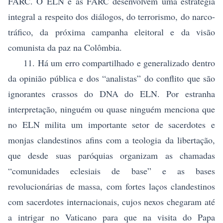
FARC. O ELN e as FARC desenvolvem uma estratégia
integral a respeito dos diálogos, do terrorismo, do narco-
tráfico, da próxima campanha eleitoral e da visão
comunista da paz na Colômbia.
11. Há um erro compartilhado e generalizado dentro
da opinião pública e dos “analistas” do conflito que são
ignorantes crassos do DNA do ELN. Por estranha
interpretação, ninguém ou quase ninguém menciona que
no ELN milita um importante setor de sacerdotes e
monjas clandestinos afins com a teologia da libertação,
que desde suas paróquias organizam as chamadas
“comunidades eclesiais de base” e as bases
revolucionárias de massa, com fortes laços clandestinos
com sacerdotes internacionais, cujos nexos chegaram até
a intrigar no Vaticano para que na visita do Papa