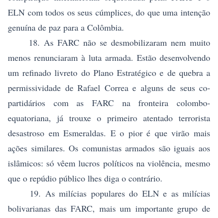
ELN com todos os seus cúmplices, do que uma intenção
genuína de paz para a Colômbia.
18. As FARC não se desmobilizaram nem muito
menos renunciaram à luta armada. Estão desenvolvendo
um refinado livreto do Plano Estratégico e de quebra a
permissividade de Rafael Correa e alguns de seus co-
partidários com as FARC na fronteira colombo-
equatoriana, já trouxe o primeiro atentado terrorista
desastroso em Esmeraldas. E o pior é que virão mais
ações similares. Os comunistas armados são iguais aos
islâmicos: só vêem lucros políticos na violência, mesmo
que o repúdio público lhes diga o contrário.
19. As milícias populares do ELN e as milícias
bolivarianas das FARC, mais um importante grupo de