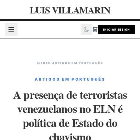
LUIS VILLAMARIN
INICIAR SESIÓN
INICIO
/
ARTIGOS EM PORTUGUÊS
ARTIGOS EM PORTUGUÊS
A presença de terroristas
venezuelanos no ELN é
política de Estado do
chavismo