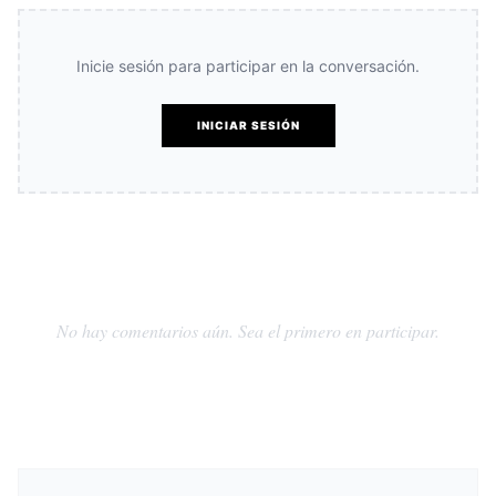
Inicie sesión para participar en la conversación.
INICIAR SESIÓN
No hay comentarios aún. Sea el primero en participar.