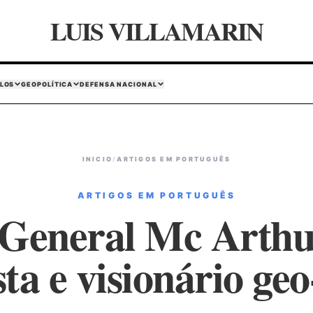
LUIS VILLAMARIN
LOS
GEOPOLÍTICA
DEFENSA NACIONAL
INICIO
/
ARTIGOS EM PORTUGUÊS
ARTIGOS EM PORTUGUÊS
General Mc Arthur
sta e visionário geo