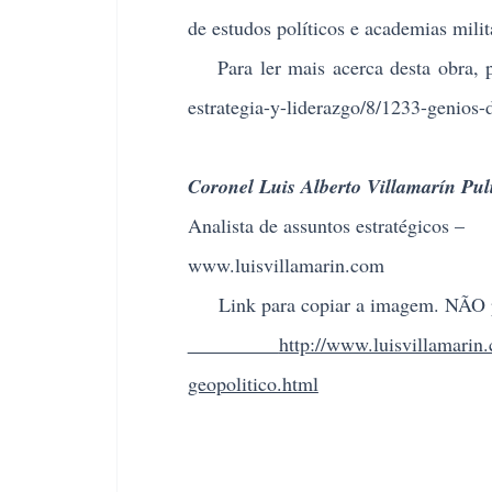
de estudos políticos e academias mili
Para ler mais acerca desta obra, p
estrategia-y-liderazgo/8/1233-genios-d
Coronel Luis Alberto Villamarín Pul
Analista de assuntos estratégicos –
www.luisvillamarin.com
Link para copiar a imagem. NÃO pu
http://www.luisvillamarin.
geopolitico.html