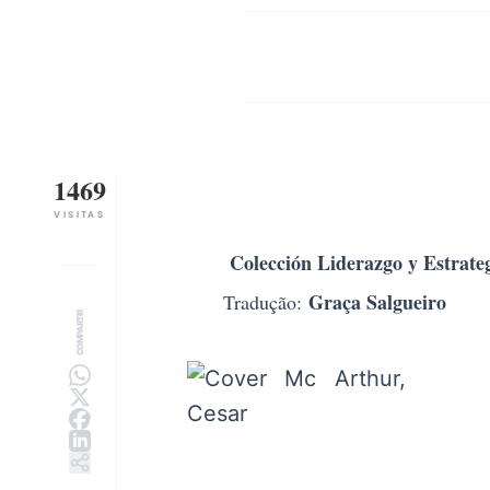
1469
VISITAS
Colección Liderazgo y Estrate
Graça Salgueiro
Tradução:
COMPARTIR