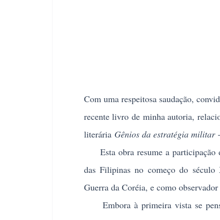
Com uma respeitosa saudação, convido 
recente livro de minha autoria, rela
literária
Gênios da estratégia militar 
Esta obra resume a participação di
das Filipinas no começo do século
Guerra da Coréia, e como observador m
Embora à primeira vista se pensari