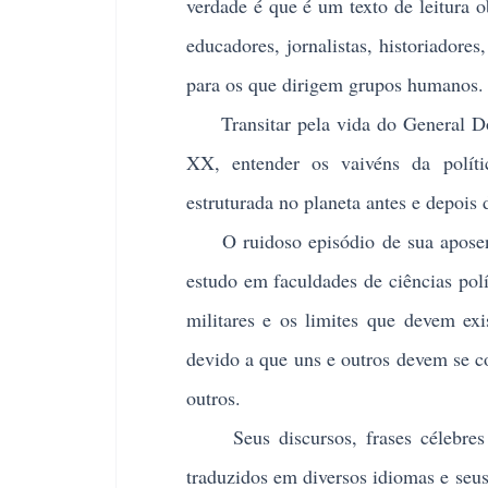
verdade é que é um texto de leitura ob
educadores, jornalistas, historiadores
para os que dirigem grupos humanos.
Transitar pela vida do General Dou
XX, entender os vaivéns da políti
estruturada no planeta antes e depois
O ruidoso episódio de sua aposenta
estudo em faculdades de ciências polít
militares e os limites que devem exi
devido a que uns e outros devem se c
outros.
Seus discursos, frases célebres e r
traduzidos em diversos idiomas e seus