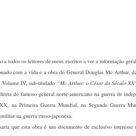
a todos os leitores de meus escritos a ver a informação gera
cionado com a vida e a obra do General Douglas Mc Arthur, d
-
Volume IV, sub-titulado
“Mc Arthur: o César do Século XX
reta do famoso general norte-americano na guerra de inde
 XX, na Primeira Guerra Mundial, na Segunda Guerra Mun
ilitar na guerra russo-japonesa.
a que esta obra é um documento de exclusivo interesse mi