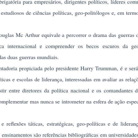
rigatória para empresários, dirigentes políticos, líderes comu
, estudiosos de ciências políticas, geo-politólogos e, em termo
glas Mc Arthur equivale a percorrer o drama das guerras 
ca internacional e compreender os becos escuros da geo-
 das duas guerras mundiais.
doria propiciada pelo presidente Harry Trumman, é e será
icas e escolas de liderança, interessadas em avaliar as relaçõ
stir entre diretores da política nacional e os comandantes d
omplementar mas nunca se intrometer na esfera de ação espec
eflexões táticas, estratégicas, geo-políticas e de lideran
 ensinamentos são referências bibliográficas em universidades