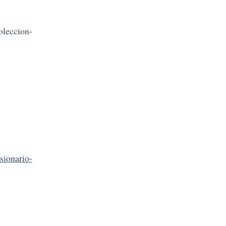
oleccion-
sionario-