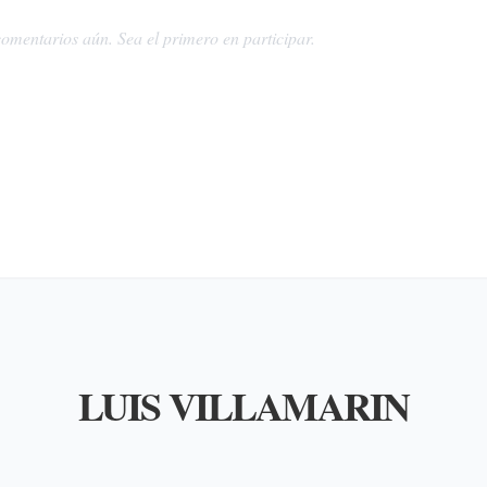
omentarios aún. Sea el primero en participar.
LUIS VILLAMARIN