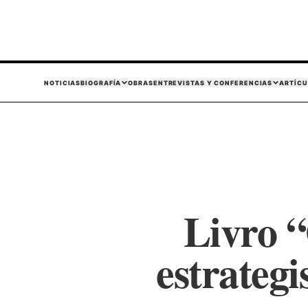
NOTICIAS
BIOGRAFÍA
OBRAS
ENTREVISTAS Y CONFERENCIAS
ARTÍCU
Livro “
estrategi