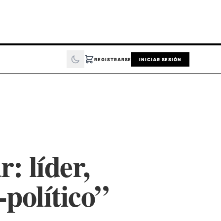
REGISTRARSE
INICIAR SESIÓN
: líder,
-político”