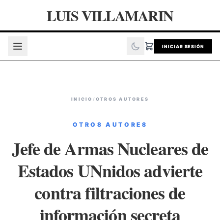
LUIS VILLAMARIN
INICIAR SESIÓN
INICIO
/
OTROS AUTORES
OTROS AUTORES
Jefe de Armas Nucleares de
Estados UNnidos advierte
contra filtraciones de
información secreta