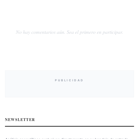
No hay comentarios aún. Sea el primero en participar.
PUBLICIDAD
NEWSLETTER