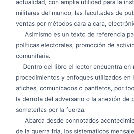
actualidad, con amplia utilidad para la in
militares del mundo, las facultades de pu
ventas por métodos cara a cara, electróni
Asimismo es un texto de referencia par
políticas electorales, promoción de activi
comunitaria.
Dentro del libro el lector encuentra en
procedimientos y enfoques utilizados en 
afiches, comunicados o panfletos, por to
la derrota del adversario o la anexión de
someterlas por la fuerza.
Abarca desde connotados acontecimiento
de la guerra fría, los sistemáticos mensaje