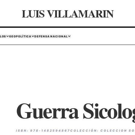
LUIS VILLAMARIN
LOS
GEOPOLÍTICA
DEFENSA NACIONAL
Guerra Sicolo
ISBN: 978-1482594867
COLECCIÓN: COLECCION SO