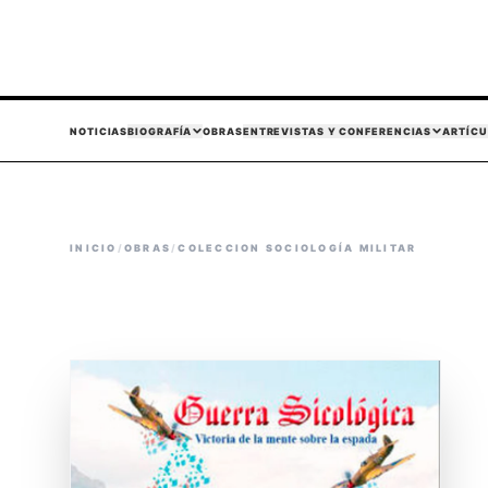
NOTICIAS
BIOGRAFÍA
OBRAS
ENTREVISTAS Y CONFERENCIAS
ARTÍCU
INICIO
/
OBRAS
/
COLECCION SOCIOLOGÍA MILITAR