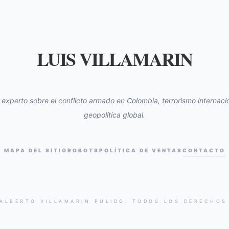
LUIS VILLAMARIN
s experto sobre el conflicto armado en Colombia, terrorismo internacio
geopolítica global.
MAPA DEL SITIO
ROBOTS
POLÍTICA DE VENTAS
CONTACTO
 ALBERTO VILLAMARIN PULIDO. TODOS LOS DERECHOS