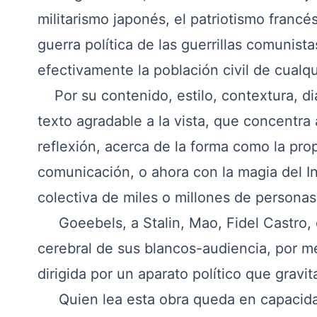
militarismo japonés, el patriotismo francé
guerra política de las guerrillas comunista
efectivamente la población civil de cualq
Por su contenido, estilo, contextura, dia
texto agradable a la vista, que concentra a
reflexión, acerca de la forma como la pr
comunicación, o ahora con la magia del In
colectiva de miles o millones de persona
Goeebels, a Stalin, Mao, Fidel Castro, 
cerebral de sus blancos-audiencia, por m
dirigida por un aparato político que gravi
Quien lea esta obra queda en capacidad