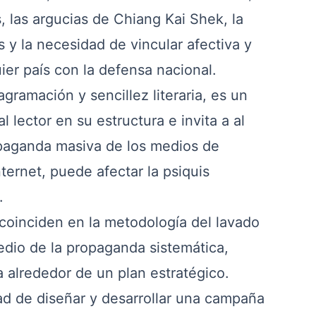
s, las argucias de Chiang Kai Shek, la
s y la necesidad de vincular afectiva y
uier país con la defensa nacional.
gramación y sencillez literaria, es un
l lector en su estructura e invita a al
opaganda masiva de los medios de
ternet, puede afectar la psiquis
s.
coinciden en la metodología del lavado
edio de la propaganda sistemática,
ta alrededor de un plan estratégico.
 de diseñar y desarrollar una campaña