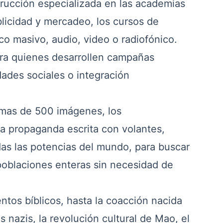
strucción especializada en las academias
blicidad y mercadeo, los cursos de
co masivo, audio, video o radiofónico.
a quienes desarrollen campañas
dades sociales o integración
 mas de 500 imágenes, los
la propaganda escrita con volantes,
das las potencias del mundo, para buscar
 poblaciones enteras sin necesidad de
s bíblicos, hasta la coacción nacida
s nazis, la revolución cultural de Mao, el