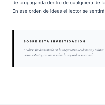
de propaganda dentro de cualquiera de 
En ese orden de ideas el lector se sentirá
SOBRE ESTA INVESTIGACIÓN
Análisis fundamentado en la trayectoria académica y militar
visión estratégica única sobre la seguridad nacional.