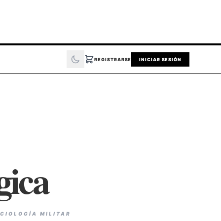
REGISTRARSE
INICIAR SESIÓN
gica
CIOLOGÍA MILITAR