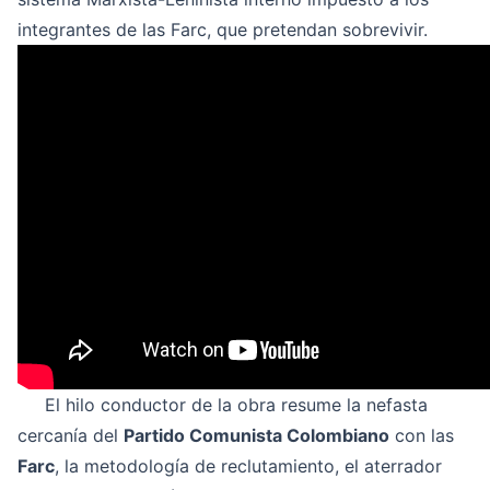
integrantes de las Farc, que pretendan sobrevivir.
El hilo conductor de la obra resume la nefasta
cercanía del
Partido Comunista Colombiano
con las
Farc
, la metodología de reclutamiento, el aterrador