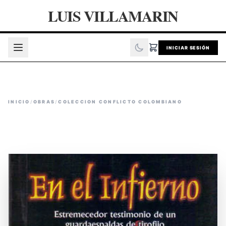
LUIS VILLAMARIN
INICIAR SESIÓN
INICIO
/
OBRAS
/
COLECCION CONFLICTO COLOMBIANO