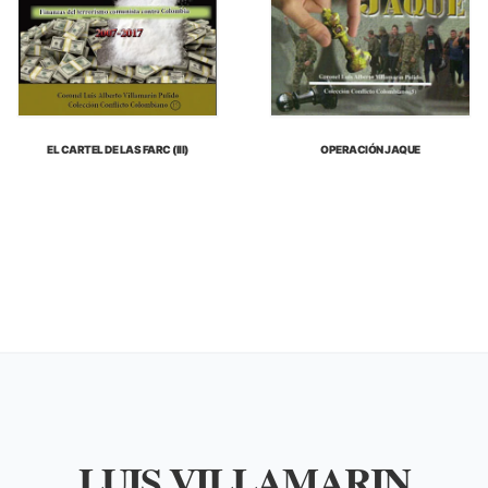
EL CARTEL DE LAS FARC (III)
OPERACIÓN JAQUE
LUIS VILLAMARIN