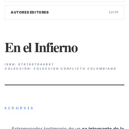
$19.99
AUTORES EDITORES
En el Infierno
ISBN: 9781987044881
COLECCIÓN: COLECCION CONFLICTO COLOMBIANO
SINOPSIS
Estremecedor testimonio de un
ex integrante de la