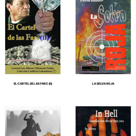
EL CARTEL DE LAS FARC (II)
LA SELVA ROJA