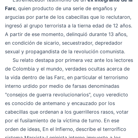
Farc
, quien producto de una serie de engaños y
argucias por parte de los cabecillas que lo reclutaron,
ingresó al grupo terrorista a la tierna edad de 12 años.
A partir de ese momento, delinquió durante 13 años,
en condición de sicario, secuestrador, depredador
sexual y propagandista de la revolución comunista.
Su relato destapa por primera vez ante los lectores
de Colombia y el mundo, verdades ocultas acerca de
la vida dentro de las Farc, en particular el terrorismo
interno urdido por medio de farsas denominadas
"consejos de guerra revolucionarios", cuyo veredicto
es conocido de antemano y encauzado por los
cabecillas que ordenan a los guerrilleros rasos, votar
por el fusilamiento de la víctima de turno. En ese
orden de ideas, En el Infierno, describe el terrorífico
sistema Marxista-Leninista interno impuesto a los