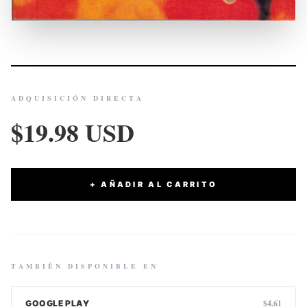
ADQUISICIÓN DIRECTA
$19.98 USD
+ AÑADIR AL CARRITO
TAMBIÉN DISPONIBLE EN
$4.61
GOOGLE PLAY