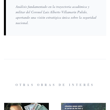
Análisis fundamentado en la trayectoria académica y
militar del Coronel Luis Alberto Villamarin Pulido,
aportando una visión estratégica única sobre la seguridad
nacional.
OTRAS OBRAS DE INTERÉS