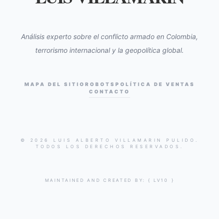
Análisis experto sobre el conflicto armado en Colombia,
terrorismo internacional y la geopolítica global.
MAPA DEL SITIO
ROBOTS
POLÍTICA DE VENTAS
CONTACTO
© 2026 LUIS ALBERTO VILLAMARIN PULIDO.
TODOS LOS DERECHOS RESERVADOS.
MAINTAINED AND CREATED BY:
{ LV10 }