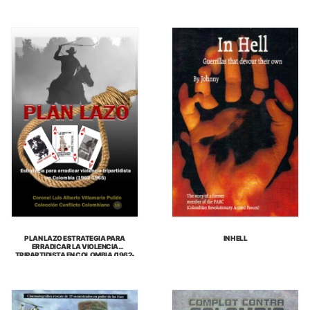
PLAN LAZO ESTRATEGIA PARA
IN HELL
ERRADICAR LA VIOLENCIA
TRIPARTIDISTA EN COLOMBIA (1962-
1965)