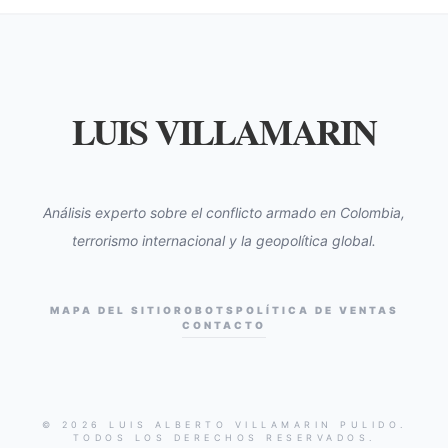
LUIS VILLAMARIN
Análisis experto sobre el conflicto armado en Colombia,
terrorismo internacional y la geopolítica global.
MAPA DEL SITIO
ROBOTS
POLÍTICA DE VENTAS
CONTACTO
© 2026 LUIS ALBERTO VILLAMARIN PULIDO.
TODOS LOS DERECHOS RESERVADOS.