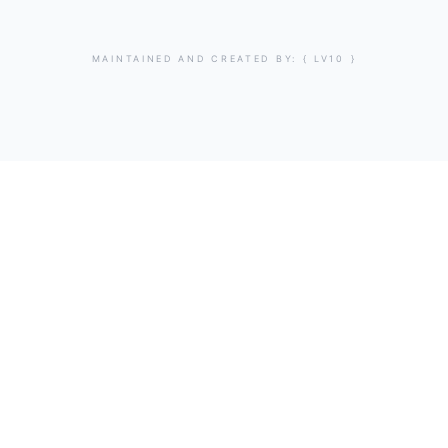
MAINTAINED AND CREATED BY:
{ LV10 }