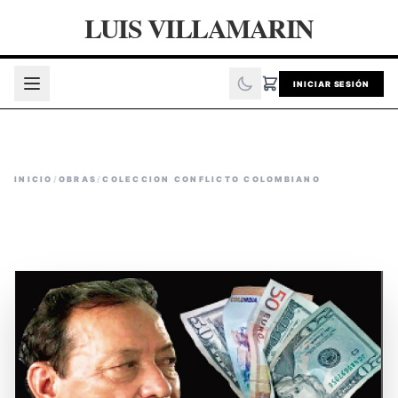
LUIS VILLAMARIN
INICIAR SESIÓN
INICIO
/
OBRAS
/
COLECCION CONFLICTO COLOMBIANO