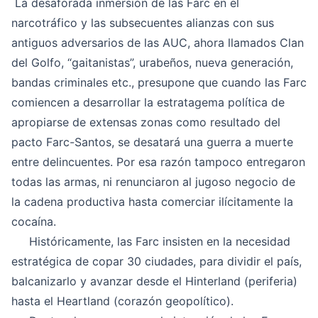
La desaforada inmersión de las Farc en el
narcotráfico y las subsecuentes alianzas con sus
antiguos adversarios de las AUC, ahora llamados Clan
del Golfo, “gaitanistas”, urabeños, nueva generación,
bandas criminales etc., presupone que cuando las Farc
comiencen a desarrollar la estratagema política de
apropiarse de extensas zonas como resultado del
pacto Farc-Santos, se desatará una guerra a muerte
entre delincuentes. Por esa razón tampoco entregaron
todas las armas, ni renunciaron al jugoso negocio de
la cadena productiva hasta comerciar ilícitamente la
cocaína.
Históricamente, las Farc insisten en la necesidad
estratégica de copar 30 ciudades, para dividir el país,
balcanizarlo y avanzar desde el Hinterland (periferia)
hasta el Heartland (corazón geopolítico).