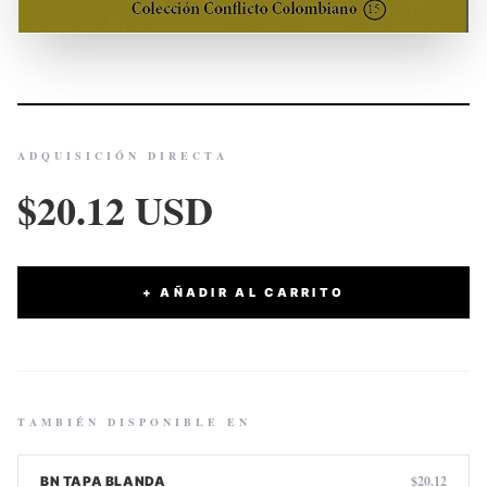
ADQUISICIÓN DIRECTA
$20.12 USD
+ AÑADIR AL CARRITO
TAMBIÉN DISPONIBLE EN
$20.12
BN TAPA BLANDA