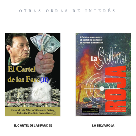
OTRAS OBRAS DE INTERÉS
EL CARTEL DE LAS FARC (II)
LA SELVA ROJA