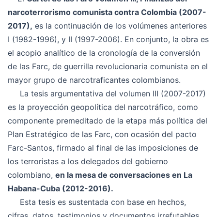
narcoterrorismo comunista contra Colombia (2007-
2017),
es la continuación de los volúmenes anteriores
I (1982-1996), y II (1997-2006). En conjunto, la obra es
el acopio analítico de la cronología de la conversión
de las Farc, de guerrilla revolucionaria comunista en el
mayor grupo de narcotraficantes colombianos.
La tesis argumentativa del volumen III (2007-2017)
es la proyección geopolítica del narcotráfico, como
componente premeditado de la etapa más política del
Plan Estratégico de las Farc, con ocasión del pacto
Farc-Santos, firmado al final de las imposiciones de
los terroristas a los delegados del gobierno
colombiano,
en la mesa de conversaciones en La
Habana-Cuba (2012-2016).
Esta tesis es sustentada con base en hechos,
cifras, datos, testimonios y documentos irrefutables,