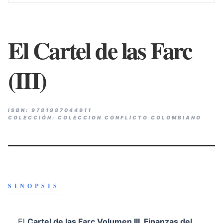
El Cartel de las Farc
(III)
ISBN: 9781987044911
COLECCIÓN: COLECCION CONFLICTO COLOMBIANO
SINOPSIS
El
Cartel de las Farc Volumen III, Finanzas del