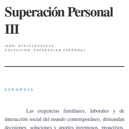
Superación Personal
III
ISBN: 9781538023532
COLECCIÓN: SUPERACION PERSONAL
SINOPSIS
Las exigencias familiares, laborales y de
interacción social del mundo contemporáneo, demandan
decisiones, soluciones y aportes ingeniosos, proactivos,