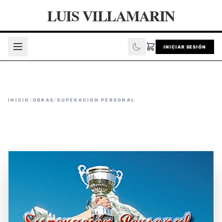
LUIS VILLAMARIN
INICIAR SESIÓN
INICIO
/
OBRAS
/
SUPERACION PERSONAL