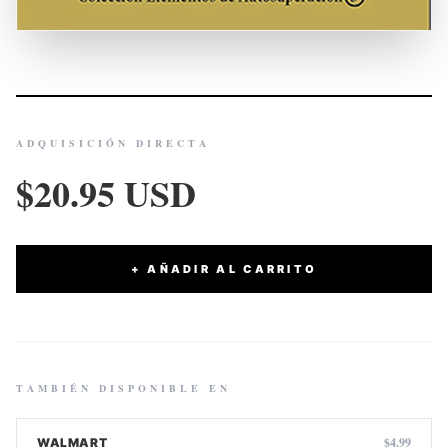
ADQUISICIÓN DIRECTA
$20.95 USD
+ AÑADIR AL CARRITO
TAMBIÉN DISPONIBLE EN
$4.99
WALMART