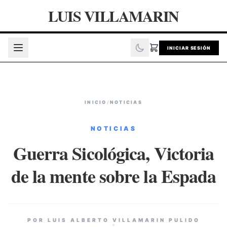
LUIS VILLAMARIN
INICIAR SESIÓN
INICIO
/
NOTICIAS
NOTICIAS
Guerra Sicológica, Victoria
de la mente sobre la Espada
POR LUIS ALBERTO VILLAMARIN PULIDO