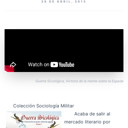
29 DE ABRIL, 2013
Guerra Sicológica, Victoria de la mente sobre la Espada
Colección Sociología Militar
Acaba de salir al
mercado literario por