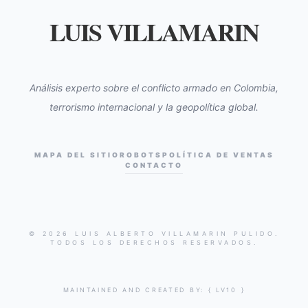
LUIS VILLAMARIN
Análisis experto sobre el conflicto armado en Colombia,
terrorismo internacional y la geopolítica global.
MAPA DEL SITIO
ROBOTS
POLÍTICA DE VENTAS
CONTACTO
© 2026 LUIS ALBERTO VILLAMARIN PULIDO.
TODOS LOS DERECHOS RESERVADOS.
MAINTAINED AND CREATED BY:
{ LV10 }