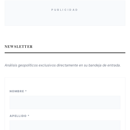
PUBLICIDAD
NEWSLETTER
Análisis geopolíticos exclusivos directamente en su bandeja de entrada.
NOMBRE *
APELLIDO *