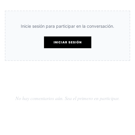
Inicie sesión para participar en la conversación.
INICIAR SESIÓN
No hay comentarios aún. Sea el primero en participar.