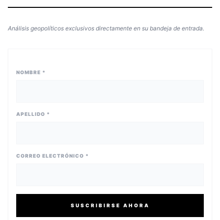
Análisis geopolíticos exclusivos directamente en su bandeja de entrada.
NOMBRE *
APELLIDO *
CORREO ELECTRÓNICO *
SUSCRIBIRSE AHORA