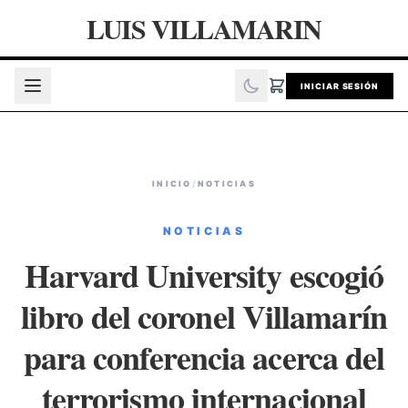
LUIS VILLAMARIN
INICIAR SESIÓN
INICIO
/
NOTICIAS
NOTICIAS
Harvard University escogió
libro del coronel Villamarín
para conferencia acerca del
terrorismo internacional