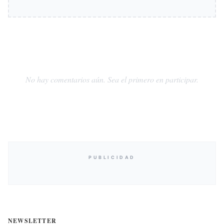
No hay comentarios aún. Sea el primero en participar.
PUBLICIDAD
NEWSLETTER