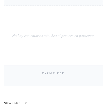
No hay comentarios aún. Sea el primero en participar.
PUBLICIDAD
NEWSLETTER