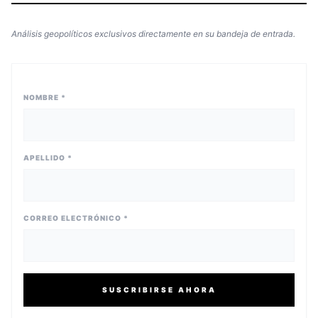
Análisis geopolíticos exclusivos directamente en su bandeja de entrada.
NOMBRE *
APELLIDO *
CORREO ELECTRÓNICO *
SUSCRIBIRSE AHORA