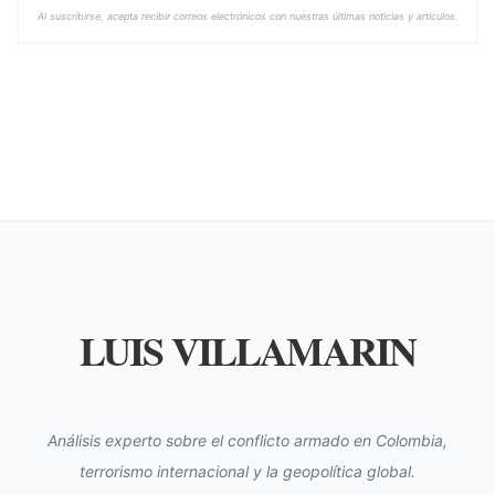
Al suscribirse, acepta recibir correos electrónicos con nuestras últimas noticias y artículos.
LUIS VILLAMARIN
Análisis experto sobre el conflicto armado en Colombia,
terrorismo internacional y la geopolítica global.