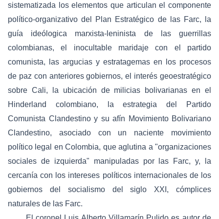
sistematizada los elementos que articulan el componente
político-organizativo del Plan Estratégico de las Farc, la
guía ideólogica marxista-leninista de las guerrillas
colombianas, el inocultable maridaje con el partido
comunista, las argucias y estratagemas en los procesos
de paz con anteriores gobiernos, el interés geoestratégico
sobre Cali, la ubicación de milicias bolivarianas en el
Hinderland colombiano, la estrategia del Partido
Comunista Clandestino y su afín Movimiento Bolivariano
Clandestino, asociado con un naciente movimiento
político legal en Colombia, que aglutina a "organizaciones
sociales de izquierda" manipuladas por las Farc, y, la
cercanía con los intereses políticos internacionales de los
gobiernos del socialismo del siglo XXI, cómplices
naturales de las Farc.
El coronel Luis Alberto Villamarín Pulido es autor de