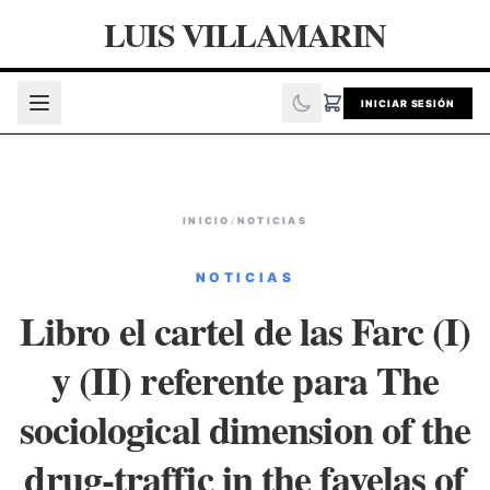
LUIS VILLAMARIN
INICIAR SESIÓN
INICIO
/
NOTICIAS
NOTICIAS
Libro el cartel de las Farc (I)
y (II) referente para The
sociological dimension of the
drug-traffic in the favelas of