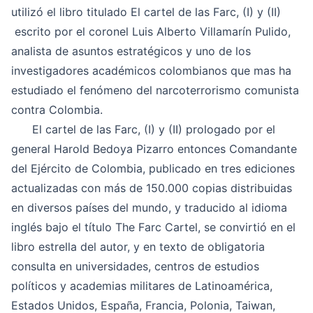
utilizó el libro titulado
El cartel de las Farc
, (I) y (II)
escrito por el coronel Luis Alberto Villamarín Pulido,
analista de asuntos estratégicos y uno de los
investigadores académicos colombianos que mas ha
estudiado el fenómeno del narcoterrorismo comunista
contra Colombia.
El
cartel de las Farc
, (I) y (II) prologado por el
general Harold Bedoya Pizarro entonces Comandante
del Ejército de Colombia, publicado en tres ediciones
actualizadas con más de 150.000 copias distribuidas
en diversos países del mundo, y traducido al idioma
inglés bajo el título
The Farc Cartel,
se convirtió en el
libro estrella del autor, y en texto de obligatoria
consulta en universidades, centros de estudios
políticos y academias militares de Latinoamérica,
Estados Unidos, España, Francia, Polonia, Taiwan,