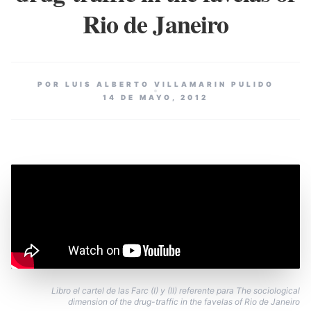
Rio de Janeiro
POR LUIS ALBERTO VILLAMARIN PULIDO
14 DE MAYO, 2012
Libro el cartel de las Farc (I) y (II) referente para The sociological
dimension of the drug-traffic in the favelas of Rio de Janeiro