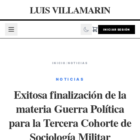
LUIS VILLAMARIN
INICIAR SESIÓN
INICIO
/
NOTICIAS
NOTICIAS
Exitosa finalización de la
materia Guerra Política
para la Tercera Cohorte de
Sociología Militar