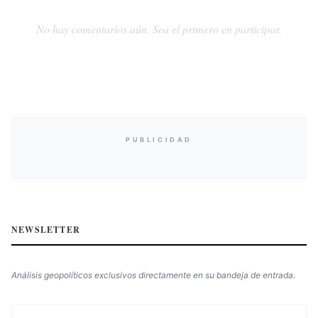
No hay comentarios aún. Sea el primero en participar.
PUBLICIDAD
NEWSLETTER
Análisis geopolíticos exclusivos directamente en su bandeja de entrada.