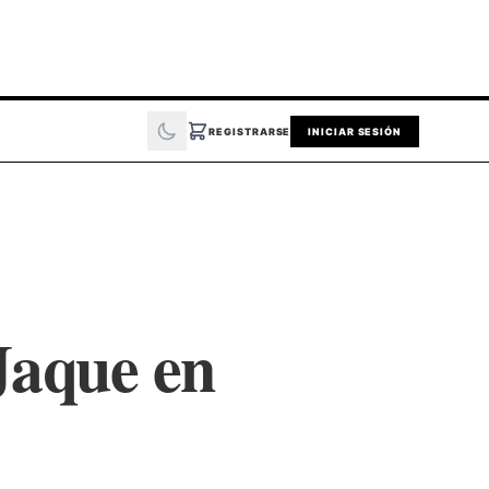
REGISTRARSE
INICIAR SESIÓN
Jaque en