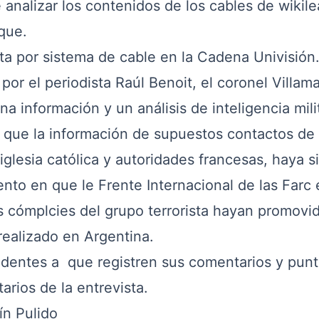
 analizar los contenidos de los cables de wikil
que
.
 por sistema de cable en la Cadena Univisión
r el periodista Raúl Benoit, el coronel Villama
na información y un análisis de inteligencia milit
 que la información de supuestos contactos de
iglesia católica y autoridades francesas, haya s
nto en que le Frente Internacional de las Farc 
s cómplcies del grupo terrorista hayan promovid
realizado en Argentina.
identes a que registren sus comentarios y pun
arios de la entrevista.
ín Pulido