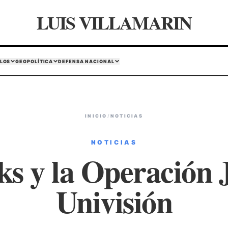
LUIS VILLAMARIN
LOS
GEOPOLÍTICA
DEFENSA NACIONAL
INICIO
/
NOTICIAS
NOTICIAS
ks y la Operación 
Univisión