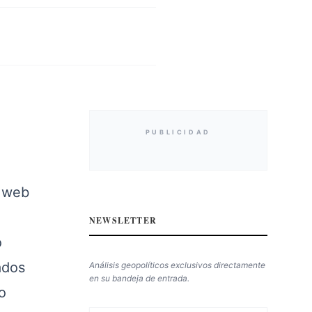
PUBLICIDAD
i web
NEWSLETTER
o
ados
Análisis geopolíticos exclusivos directamente
en su bandeja de entrada.
o