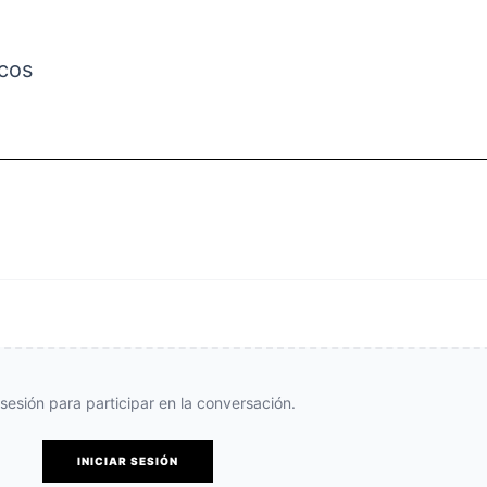
icos
e sesión para participar en la conversación.
INICIAR SESIÓN