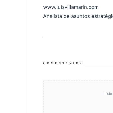
www.luisvillamarin.com
Analista de asuntos estratég
COMENTARIOS
Inici