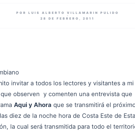
POR LUIS ALBERTO VILLAMARIN PULIDO
28 DE FEBRERO, 2011
ombiano
invitar a todos los lectores y visitantes a m
a que observen y comenten una entrevista que
grama
Aqui y Ahora
que se transmitirá el próxim
las diez de la noche hora de Costa Este de Est
n, la cual será transmitida para todo el territori