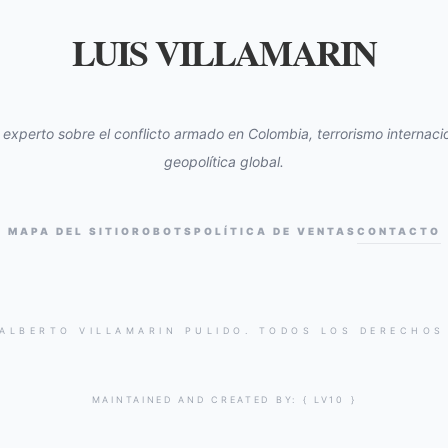
LUIS VILLAMARIN
s experto sobre el conflicto armado en Colombia, terrorismo internacio
geopolítica global.
MAPA DEL SITIO
ROBOTS
POLÍTICA DE VENTAS
CONTACTO
 ALBERTO VILLAMARIN PULIDO. TODOS LOS DERECHOS
MAINTAINED AND CREATED BY:
{ LV10 }