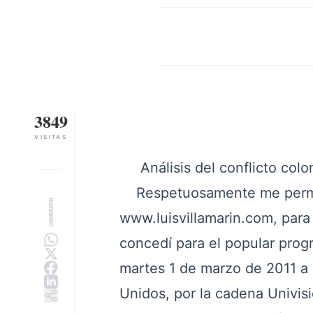
3849
VISITAS
Análisis del conflicto col
Respetuosamente me permito 
COMPARTIR
www.luisvillamarin.com
, par
concedí para el popular pro
martes 1 de marzo de 2011 a 
Unidos, por la cadena Univisió