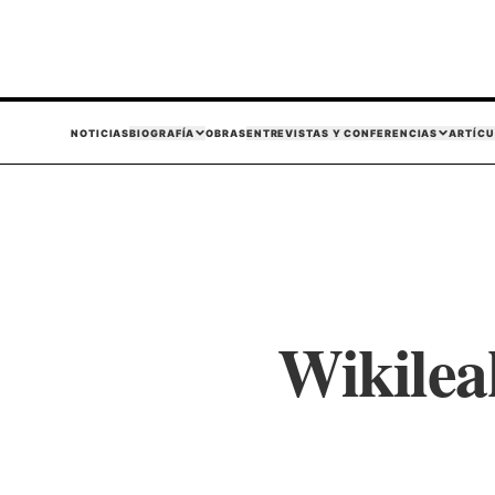
NOTICIAS
BIOGRAFÍA
OBRAS
ENTREVISTAS Y CONFERENCIAS
ARTÍCU
Wikilea