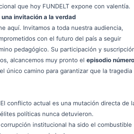
tucional que hoy FUNDELT expone con valentía.
una invitación a la verdad
 aquí. Invitamos a toda nuestra audiencia,
rometidos con el futuro del país a seguir
no pedagógico. Su participación y suscripció
tos, alcancemos muy pronto el
episodio númer
 el único camino para garantizar que la tragedia
El conflicto actual es una mutación directa de l
 élites políticas nunca detuvieron.
corrupción institucional ha sido el combustible