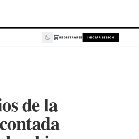
REGISTRARSE
INICIAR SESIÓN
os de la
 contada