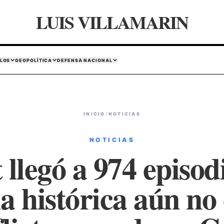
LUIS VILLAMARIN
LOS
GEOPOLÍTICA
DEFENSA NACIONAL
INICIO
/
NOTICIAS
NOTICIAS
 llegó a 974 episodi
 histórica aún no