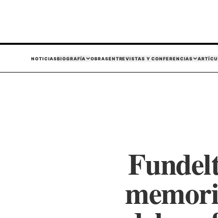
NOTICIAS
BIOGRAFÍA
OBRAS
ENTREVISTAS Y CONFERENCIAS
ARTÍCU
Fundelt
memoria