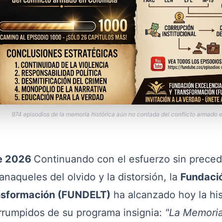
974 episodios de la memoria histórica aún no contada del conflicto armado
de 2026
Continuando con el esfuerzo sin prece
anaqueles del olvido y la distorsión, la
Fundaci
ansformación (FUNDELT)
ha alcanzado hoy la his
rrumpidos de su programa insignia:
"La Memori