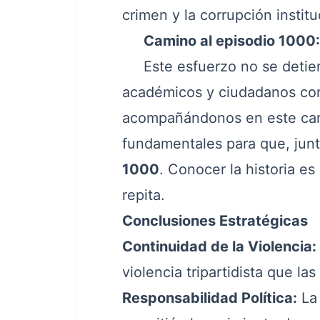
crimen y la corrupción insti
Camino al episodio 1000: 
Este esfuerzo no se detiene
académicos y ciudadanos comp
acompañándonos en este cami
fundamentales para que, jun
1000
. Conocer la historia es
repita.
Conclusiones Estratégicas
Continuidad de la Violencia:
violencia tripartidista que las
Responsabilidad Política:
La 