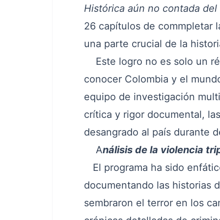
Histórica aún no contada del
26 capítulos de commpletar l
una parte crucial de la histor
Este logro no es solo un ré
conocer Colombia y el mundo,
equipo de investigación multi
crítica y rigor documental, la
desangrado al país durante 
A
nálisis de la violencia tr
El programa ha sido enfático 
documentando las historias d
sembraron el terror en los c