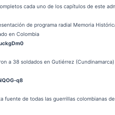
ompletos cada uno de los capítulos de este ad
sentación de programa radial Memoria Históric
armado en Colombia
WfuckgDm0
on a 38 soldados en Gutiérrez (Cundinamarca) 
lNQOG-q8
 fuente de todas las guerrillas colombianas d