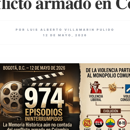
flicto armado en 
POR LUIS ALBERTO VILLAMARIN PULIDO
12 DE MAYO, 2026