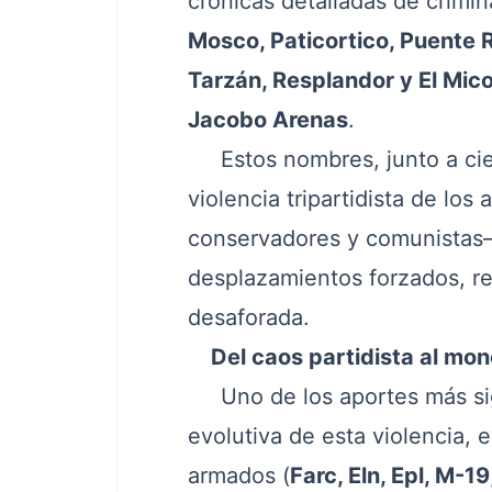
crónicas detalladas de crimi
Mosco, Paticortico, Puente 
Tarzán, Resplandor y El Mico,
Jacobo Arenas
.
Estos nombres, junto a cien
violencia tripartidista de lo
conservadores y comunistas— 
desplazamientos forzados, re
desaforada.
Del caos partidista al mon
Uno de los aportes más signi
evolutiva de esta violencia,
armados (
Farc, Eln, Epl, M-19