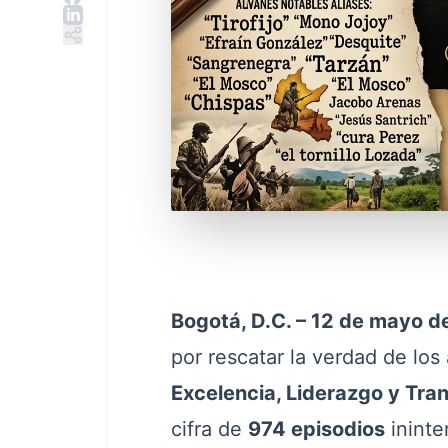
Bogotá, D.C. – 12 de mayo 
por rescatar la verdad de los 
Excelencia, Liderazgo y Tr
cifra de
974 episodios
ininte