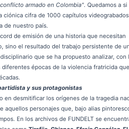
 conflicto armado en Colombia"
. Quedamos a si 
a ciónica cifra de 1000 capítulos videograbados
ia de nuestro país.
cord de emisión de una historia que necesitan
 sino el resultado del trabajo persistente de u
disciplinario que se ha propuesto analizar, con 
s diferentes épocas de la violencia fratricida qu
décadas.
ipartidista y sus protagonistas
en desmitificar los orígenes de la tragedia nac
e aquellos personajes que, bajo alias pintoresc
ampos. En los archivos de FUNDELT se encuentr