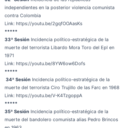
independientes en la posterior violencia comunista
contra Colombia
Link:
https://youtu.be/2gqfOOAasKs
*****
33ª Sesión
Incidencia político-estratégica de la
muerte del terrorista Libardo Mora Toro del Epl en
1971
Link:
https://youtu.be/8YW6ow6Dofs
*****
34ª Sesión
Incidencia político-estratégica de la
muerte del terrorista Ciro Trujillo de las Farc en 1968
Link:
https://youtu.be/V-K4TzgoppA
*****
35ª Sesión
Incidencia político-estratégica de la
muerte del bandolero comunista alias Pedro Brincos
en 1963