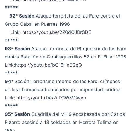
*****
92ª Sesión
Ataque terrorista de las Farc contra el
Grupo Cabal en Puerres 1996
Link:
https://youtu.be/2Z0dOJBrSDE
*****
93ª Sesión
Ataque terrorista de Bloque sur de las Farc
contra Batallón de Contraguerrillas 52 en El Billar 1998
Link:
https://youtu.be/bQ-8i-nEQxQ
*****
94ª
Sesión Terrorismo interno de las Farc, crímenes
de lesa humanidad cobijados por impunidad jurídica
Link:
https://youtu.be/7ulX1WMGwyo
*****
95ª Sesión
Cuadrilla del M-19 encabezada por Carlos
Pizarro asesinó a 13 soldados en Herrera Tolima en
1985