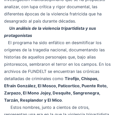
analizar, con lupa crítica y rigor documental, las
diferentes épocas de la violencia fratricida que ha
desangrado al país durante décadas.
Un análisis de la violencia tripartidista y sus
protagonistas
El programa ha sido enfático en desmitificar los
orígenes de la tragedia nacional, documentando las
historias de aquellos personajes que, bajo alias
pintorescos, sembraron el terror en los campos. En los
archivos de FUNDELT se encuentran las crónicas
detalladas de criminales como
Tirofijo, Chispas,
Efraín González, El Mosco, Paticortico, Puente Roto,
Zarpazo, El Mono Jojoy, Desquite, Sangrenegra,
Tarzán, Resplandor y El Mico
.
Estos nombres, junto a cientos de otros,
representan una era en la que la violencia tripartidista