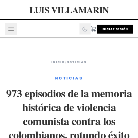
LUIS VILLAMARIN
INICIAR SESIÓN
INICIO
/
NOTICIAS
NOTICIAS
973 episodios de la memoria
histórica de violencia
comunista contra los
colombianos, rotundo éxito