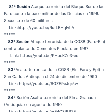
81ª Sesión
Ataque terrorista del Bloque Sur de las
Farc contra la base militar de las Delicias en 1996.
Secuestro de 60 militares
Link:
https://youtu.be/RufLBHqlvhA
*****
82ª Sesión
Ataque terrorista de la CGSB (Farc-Eln)
contra planta de Cementos Rioclaro en 1987
Link:
https://youtu.be/PHbeKZe3-ec
*****
83ª
Asalto terrorista de la CGSB (Eln, Farc y Epl) a
San Carlos Antioquia el 24 de diciembre de 1990
Link:
https://youtu.be/RGZE9eJqr5w
*****
84ª
Sesión Asalto terrorista del Eln a Granada
(Antioquia) en agosto de 1990
Link:
https://youtu.be/nrF4C7Rf6ZE