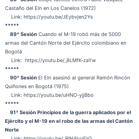
Castaño del Eln en Los Canelos (1972)
Link:
https://youtu.be/JEybvjen2Ys
*****
89ª Sesión
Cuando el M-19 robó más de 5000
armas del Cantón Norte del Ejército colombiano en
Bogotá
Link:
https://youtu.be/_8LMfK-zaYw
*****
90ª Sesión
El Eln asesinó al general Ramón Rincón
Quiñones en Bogotá (1975)
Link:
https://youtu.be/uHNO-yjjBbo
*****
91ª Sesión Principios de la guerra aplicados por el
Ejército y el M-19 en el robo de las armas del Cantón
Norte
Link:
https://youtu.be/_RIN4IuuEtQ