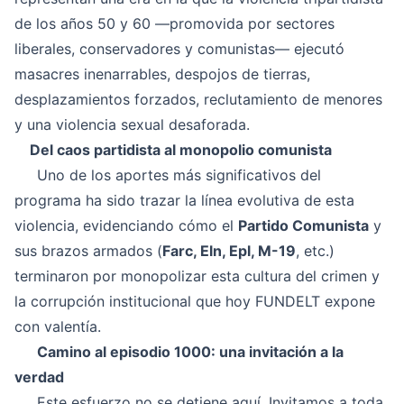
de los años 50 y 60 —promovida por sectores
liberales, conservadores y comunistas— ejecutó
masacres inenarrables, despojos de tierras,
desplazamientos forzados, reclutamiento de menores
y una violencia sexual desaforada.
Del caos partidista al monopolio comunista
Uno de los aportes más significativos del
programa ha sido trazar la línea evolutiva de esta
violencia, evidenciando cómo el
Partido Comunista
y
sus brazos armados (
Farc, Eln, Epl, M-19
, etc.)
terminaron por monopolizar esta cultura del crimen y
la corrupción institucional que hoy FUNDELT expone
con valentía.
Camino al episodio 1000: una invitación a la
verdad
Este esfuerzo no se detiene aquí. Invitamos a toda