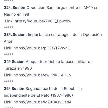
*****
22ª. Sesión
Operación San Jorge contra el M-19 en
Nariño en 198
Link:
https://youtu.be/7x0C_Ppwdiw
*****
23ª. Sesión:
Importancia estratégica de la Operación
Anorí
Link:
https://youtu.be/pFGsYf7WvhQ
*****
24ª Sesión
Ataque terrorista a la base militar de
Tarazá en 1990
Link:
https://youtu.be/ewHNkL-4HJo
*****
25ª Sesión
Segunda parte de la República
independiente de El Pato (1967-1980)
Link:
https://youtu.be/MZXBAsvCzd4