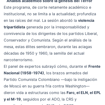
Análisis académico sobre la génesis del Terror
Este programa, de corte netamente académico e
institucional, no se limita a la actualidad; profundiza
en las raíces del mal. La sesión abordó la
violencia
tripartidista
generada por la irresponsabilidad y
connivencia de los dirigentes de los partidos Liberal,
Conservador y Comunista. Según el análisis de la
mesa, estas élites sembraron, durante las aciagas
décadas de 1950 y 1960, la semilla del actual
narcoterrorismo.
El panel de expertos subrayó cómo, durante el
Frente
Nacional (1958-1974)
, los brazos armados del
Partido Comunista Colombiano —bajo la instigación
de Moscú en su guerra fría contra Washington—
dieron vida a estructuras como las
Farc, el ELN, el EPL
y el M-19
, seguidos por el ADO, la CRS y