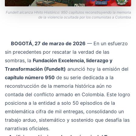
Fundelt alcanza Hhito Histórico: 950 capítulos reconstruyendo la memoria
de la violencia ocultada por los comunistas a Colombia
BOGOTÁ, 27 de marzo de 2026
— En un esfuerzo
sin precedentes por rescatar la verdad de las
sombras, la
Fundación Excelencia, liderazgo y
Transformación (Fundelt)
anunció hoy la emisión del
capítulo número 950
de su serie dedicada a la
reconstrucción de la memoria histórica aún no
contada del conflicto armado en Colombia. Este logro
posiciona a la entidad a solo 50 episodios de la
emblemática cifra de mil entregas, consolidando un
trabajo arduo, sistemático y sostenido que desafía las
narrativas oficiales.