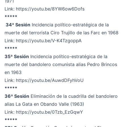
1971
Link:
https://youtu.be/8YW6ow6Dofs
*****
34ª Sesión
Incidencia político-estratégica de la
muerte del terrorista Ciro Trujillo de las Farc en 1968
Link:
https://youtu.be/V-K4TzgoppA
*****
35ª Sesión
Incidencia político-estratégica de la
muerte del bandolero comunista alias Pedro Brincos
en 1963
Link:
https://youtu.be/AuwdDFyhVoU
*****
36ª Sesión
Eliminación de la cuadrilla del bandolero
alias La Gata en Obando Valle (1963)
Link:
https://youtu.be/0Tzb_EzGqwY
*****