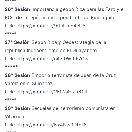
*****
26ª Sesión
Importancia geopolítica para las Farc y el
PCC de la república independiente de Riochiquito
Link:
https://youtu.be/9d-iUmx4eUY
*****
27ª Sesión
Geopolítica y Geoestrategia de la
república Independiente de El Guayabero
Link:
https://youtu.be/oAZTWdPFZOw
*****
28ª Sesión
Emporio terrorista de Juan de la Cruz
Varela en el Sumapaz
Link:
https://youtu.be/VMWaHRTcOkI
*****
29ª Sesión
Secuelas del terrorismo comunista en
Villarrica
Link
: https://youtu.be/Nx4Nw3Dfq18