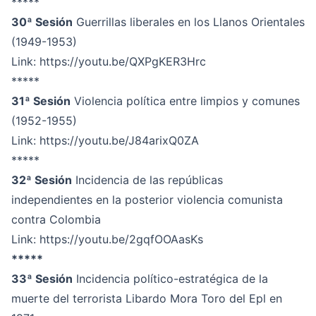
*****
30ª Sesión
Guerrillas liberales en los Llanos Orientales
(1949-1953)
Link:
https://youtu.be/QXPgKER3Hrc
*****
31ª Sesión
Violencia política entre limpios y comunes
(1952-1955)
Link:
https://youtu.be/J84arixQ0ZA
*****
32ª Sesión
Incidencia de las repúblicas
independientes en la posterior violencia comunista
contra Colombia
Link:
https://youtu.be/2gqfOOAasKs
*****
33ª Sesión
Incidencia político-estratégica de la
muerte del terrorista Libardo Mora Toro del Epl en