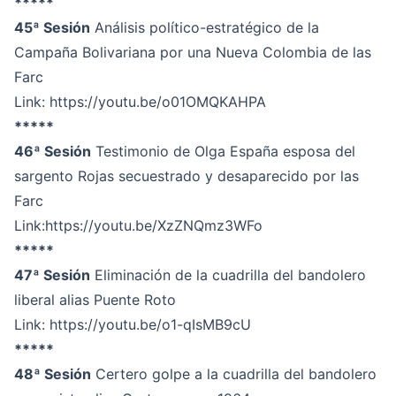
*****
45ª Sesión
Análisis político-estratégico de la
Campaña Bolivariana por una Nueva Colombia de las
Farc
Link:
https://youtu.be/o01OMQKAHPA
*****
46ª Sesión
Testimonio de Olga España esposa del
sargento Rojas secuestrado y desaparecido por las
Farc
Link:
https://youtu.be/XzZNQmz3WFo
*****
47ª Sesión
Eliminación de la cuadrilla del bandolero
liberal alias Puente Roto
Link:
https://youtu.be/o1-qIsMB9cU
*****
48ª Sesión
Certero golpe a la cuadrilla del bandolero