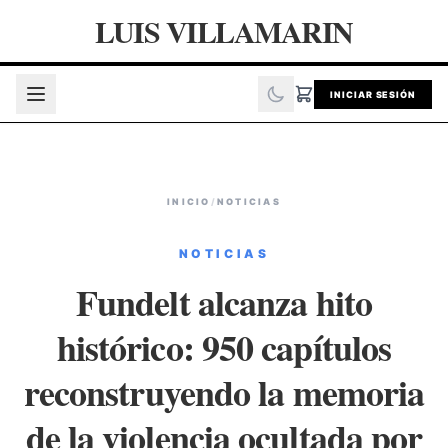
LUIS VILLAMARIN
INICIAR SESIÓN
INICIO
/
NOTICIAS
NOTICIAS
Fundelt alcanza hito
histórico: 950 capítulos
reconstruyendo la memoria
de la violencia ocultada por