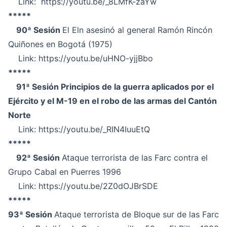
Link:
https://youtu.be/_8LMfK-zaYw
*****
90ª Sesión
El Eln asesinó al general Ramón Rincón
Quiñones en Bogotá (1975)
Link:
https://youtu.be/uHNO-yjjBbo
*****
91ª Sesión Principios de la guerra aplicados por el
Ejército y el M-19 en el robo de las armas del Cantón
Norte
Link:
https://youtu.be/_RIN4IuuEtQ
*****
92ª Sesión
Ataque terrorista de las Farc contra el
Grupo Cabal en Puerres 1996
Link:
https://youtu.be/2Z0dOJBrSDE
*****
93ª Sesión
Ataque terrorista de Bloque sur de las Farc