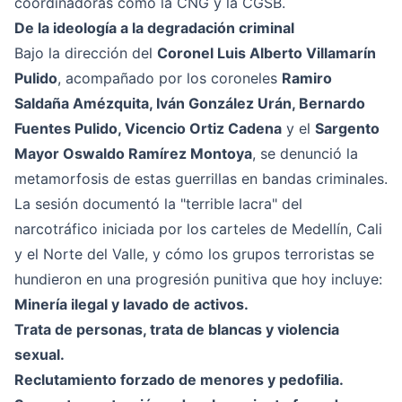
coordinadoras como la CNG y la CGSB.
De la ideología a la degradación criminal
Bajo la dirección del
Coronel Luis Alberto Villamarín
Pulido
, acompañado por los coroneles
Ramiro
Saldaña Amézquita, Iván González Urán, Bernardo
Fuentes Pulido, Vicencio Ortiz Cadena
y el
Sargento
Mayor Oswaldo Ramírez Montoya
, se denunció la
metamorfosis de estas guerrillas en bandas criminales.
La sesión documentó la "terrible lacra" del
narcotráfico iniciada por los carteles de Medellín, Cali
y el Norte del Valle, y cómo los grupos terroristas se
hundieron en una progresión punitiva que hoy incluye:
Minería ilegal y lavado de activos.
Trata de personas, trata de blancas y violencia
sexual.
Reclutamiento forzado de menores y pedofilia.