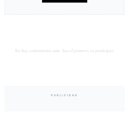
No hay comentarios aún. Sea el primero en participar.
PUBLICIDAD