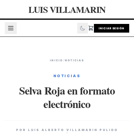
LUIS VILLAMARIN
INICIAR SESIÓN
INICIO
/
NOTICIAS
NOTICIAS
Selva Roja en formato
electrónico
POR LUIS ALBERTO VILLAMARIN PULIDO