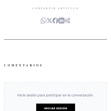
COMPARTIR ARTÍCULO
COMENTARIOS
Inicie sesión para participar en la conversación.
INICIAR SESIÓN