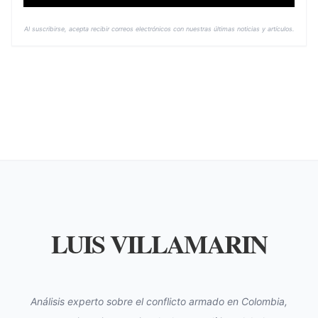
Al suscribirse, acepta recibir correos electrónicos con nuestras últimas noticias y artículos.
LUIS VILLAMARIN
Análisis experto sobre el conflicto armado en Colombia,