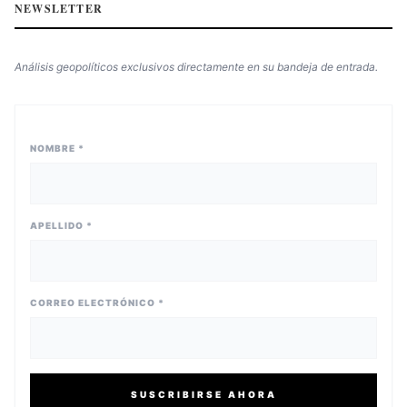
NEWSLETTER
Análisis geopolíticos exclusivos directamente en su bandeja de entrada.
NOMBRE *
APELLIDO *
CORREO ELECTRÓNICO *
SUSCRIBIRSE AHORA