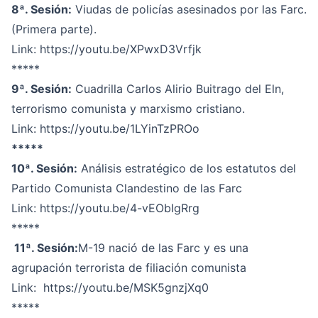
8ª. Sesión:
Viudas de policías asesinados por las Farc.
(Primera parte).
Link:
https://youtu.be/XPwxD3Vrfjk
*****
9ª. Sesión:
Cuadrilla Carlos Alirio Buitrago del Eln,
terrorismo comunista y marxismo cristiano.
Link:
https://youtu.be/1LYinTzPROo
*****
10ª. Sesión:
Análisis estratégico de los estatutos del
Partido Comunista Clandestino de las Farc
Link:
https://youtu.be/4-vEObIgRrg
*****
11ª. Sesión:
M-19 nació de las Farc y es una
agrupación terrorista de filiación comunista
Link:
https://youtu.be/MSK5gnzjXq0
*****