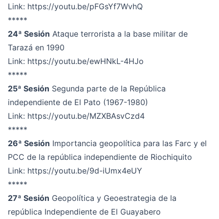
Link:
https://youtu.be/pFGsYf7WvhQ
*****
24ª Sesión
Ataque terrorista a la base militar de
Tarazá en 1990
Link:
https://youtu.be/ewHNkL-4HJo
*****
25ª Sesión
Segunda parte de la República
independiente de El Pato (1967-1980)
Link:
https://youtu.be/MZXBAsvCzd4
*****
26ª Sesión
Importancia geopolítica para las Farc y el
PCC de la república independiente de Riochiquito
Link:
https://youtu.be/9d-iUmx4eUY
*****
27ª Sesión
Geopolítica y Geoestrategia de la
república Independiente de El Guayabero