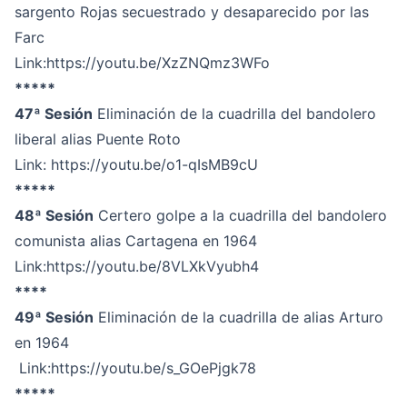
sargento Rojas secuestrado y desaparecido por las
Farc
Link:
https://youtu.be/XzZNQmz3WFo
*****
47ª Sesión
Eliminación de la cuadrilla del bandolero
liberal alias Puente Roto
Link:
https://youtu.be/o1-qIsMB9cU
*****
48ª Sesión
Certero golpe a la cuadrilla del bandolero
comunista alias Cartagena en 1964
Link:
https://youtu.be/8VLXkVyubh4
****
49ª Sesión
Eliminación de la cuadrilla de alias Arturo
en 1964
Link:
https://youtu.be/s_GOePjgk78
*****