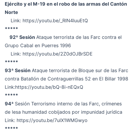
Ejército y el M-19 en el robo de las armas del Cantón
Norte
Link:
https://youtu.be/_RIN4IuuEtQ
*****
92ª Sesión
Ataque terrorista de las Farc contra el
Grupo Cabal en Puerres 1996
Link:
https://youtu.be/2Z0dOJBrSDE
*****
93ª Sesión
Ataque terrorista de Bloque sur de las Farc
contra Batallón de Contraguerrillas 52 en El Billar 1998
Link:
https://youtu.be/bQ-8i-nEQxQ
*****
94ª
Sesión Terrorismo interno de las Farc, crímenes
de lesa humanidad cobijados por impunidad jurídica
Link:
https://youtu.be/7ulX1WMGwyo
*****