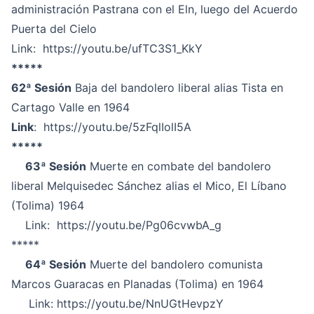
administración Pastrana con el Eln, luego del Acuerdo
Puerta del Cielo
Link:
https://youtu.be/ufTC3S1_KkY
*****
62ª Sesión
Baja del bandolero liberal alias Tista en
Cartago Valle en 1964
Link
:
https://youtu.be/5zFqlIolI5A
*****
63ª Sesión
Muerte en combate del bandolero
liberal Melquisedec Sánchez alias el Mico, El Líbano
(Tolima) 1964
Link:
https://youtu.be/Pg06cvwbA_g
*****
64ª Sesión
Muerte del bandolero comunista
Marcos Guaracas en Planadas (Tolima) en 1964
Link:
https://youtu.be/NnUGtHevpzY