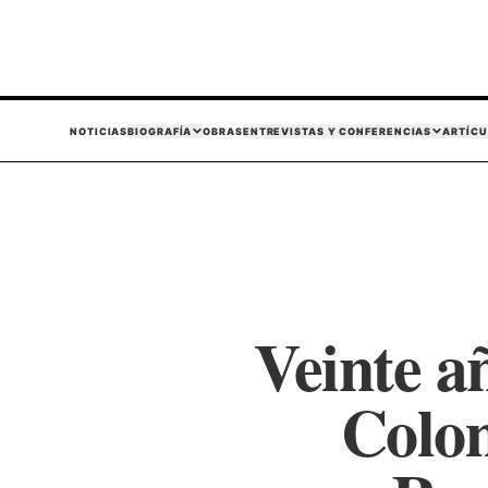
NOTICIAS
BIOGRAFÍA
OBRAS
ENTREVISTAS Y CONFERENCIAS
ARTÍCU
Veinte a
Colom