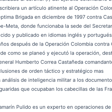
scribiera un artículo atinente al Operación Col
éptima Brigada en diciembre de 1997 contra Ca
ibe-Meta, donde funcionaba la sede del Secreta
ducido y publicado en idiomas
inglés
y
portugués
años después de la Operación Colombia contra
 de como se planeó y ejecutó la operación, des
 general Humberto Correa Castañeda comandant
clusiones de orden táctico y estratégico mas
 análisis de inteligencia militar a los documento
 guaridas que ocupaban los cabecillas de las Fr
amarín Pulido es un experto en operaciones de