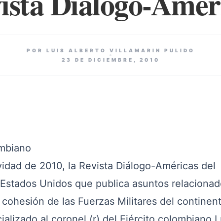
ista Diálogo-Amér
POR LUIS ALBERTO VILLAMARIN PULIDO
23 DE DICIEMBRE, 2010
ombiano
dad de 2010, la Revista Diálogo-Américas del
 Estados Unidos que publica asuntos relaciona
a cohesión de las Fuerzas Militares del continen
alizado al coronel (r) del Ejército colombiano L