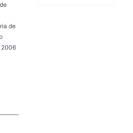
 de
ria de
o
o 2006