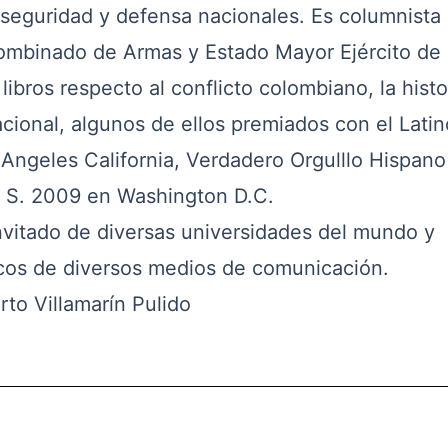
e seguridad y defensa nacionales. Es columnista
Combinado de Armas y Estado Mayor Ejército de
libros respecto al conflicto colombiano, la histo
acional
, algunos de ellos premiados con el Latin
Angeles California, Verdadero Orgulllo Hispan
 S. 2009 en Washington D.C.
itado de diversas universidades del mundo y
icos de diversos medios de comunicación.
to Villamarín Pulido