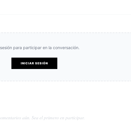
e sesión para participar en la conversación.
INICIAR SESIÓN
omentarios aún. Sea el primero en participar.