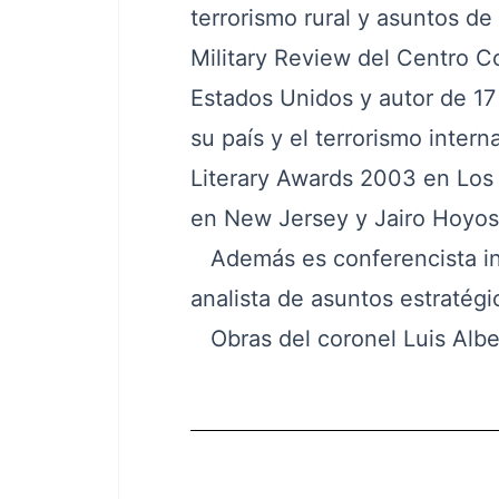
terrorismo rural y asuntos d
Military Review del Centro 
Estados Unidos y autor de
17 
su país y el terrorismo intern
Literary Awards 2003 en Los 
en New Jersey y Jairo Hoyos
Además es conferencista inv
analista de asuntos estratég
Obras del coronel Luis Alber