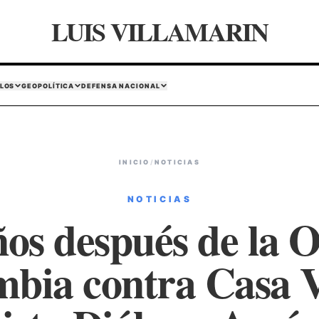
LUIS VILLAMARIN
LOS
GEOPOLÍTICA
DEFENSA NACIONAL
INICIO
/
NOTICIAS
NOTICIAS
ños después de la 
bia contra Casa 