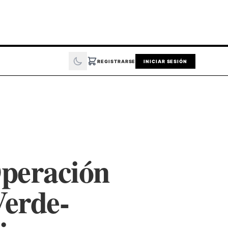
REGISTRARSE
INICIAR SESIÓN
Operación
Verde-