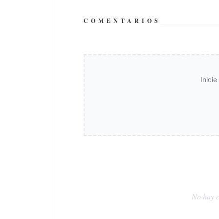
COMENTARIOS
Inici
No hay c