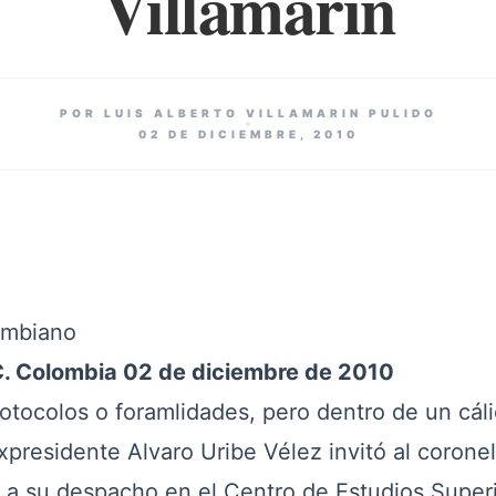
Villamarín
POR LUIS ALBERTO VILLAMARIN PULIDO
02 DE DICIEMBRE, 2010
lombiano
. Colombia 02 de diciembre de 2010
tocolos o foramlidades, pero dentro de un cál
xpresidente Alvaro Uribe Vélez invitó al coronel 
do a su despacho en el Centro de Estudios Super