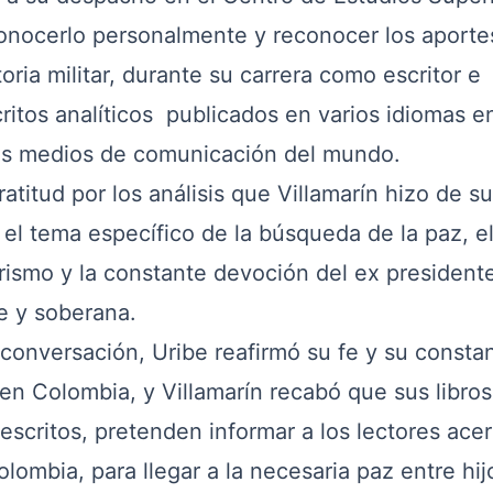
conocerlo personalmente y reconocer los aportes
toria militar, durante su carrera como escritor e
ritos analíticos publicados en varios idiomas e
ples medios de comunicación del mundo.
itud por los análisis que Villamarín hizo de su
el tema específico de la búsqueda de la paz, e
rismo y la constante devoción del ex president
e y soberana.
onversación, Uribe reafirmó su fe y su consta
en Colombia, y Villamarín recabó que sus libros
 escritos, pretenden informar a los lectores ace
olombia, para llegar a la necesaria paz entre hij