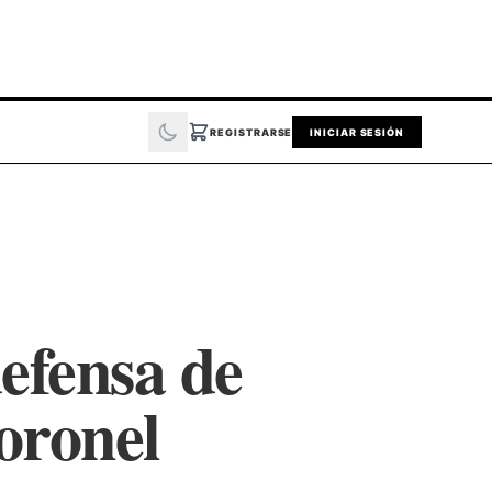
REGISTRARSE
INICIAR SESIÓN
efensa de
oronel