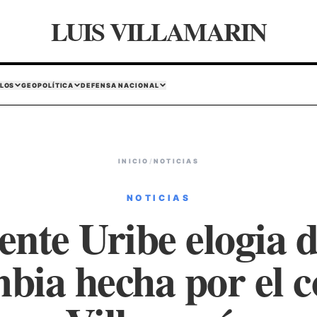
LUIS VILLAMARIN
LOS
GEOPOLÍTICA
DEFENSA NACIONAL
INICIO
/
NOTICIAS
NOTICIAS
ente Uribe elogia d
bia hecha por el c