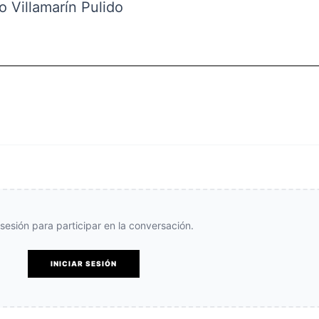
o Villamarín Pulido
e sesión para participar en la conversación.
INICIAR SESIÓN