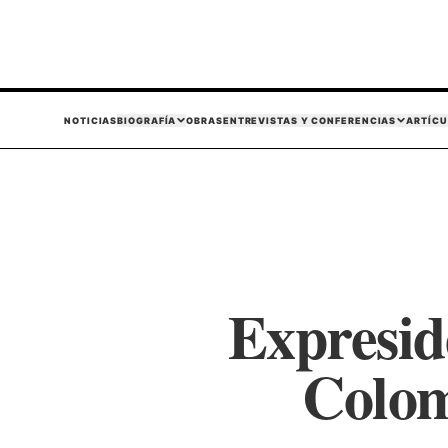
NOTICIAS
BIOGRAFÍA
OBRAS
ENTREVISTAS Y CONFERENCIAS
ARTÍCU
Expresid
Colom