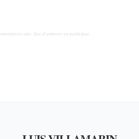
omentarios aún. Sea el primero en participar.
LUIS VILLAMARIN