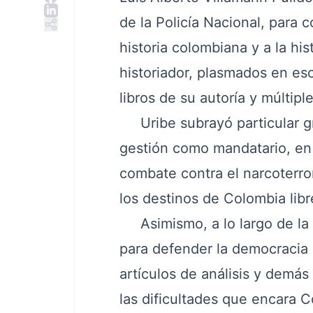
de la Policía Nacional, para 
historia colombiana y a la his
historiador, plasmados en esc
libros de su autoría y múlti
Uribe subrayó particular grat
gestión como mandatario, en 
combate contra el narcoterro
los destinos de Colombia libr
Asimismo, a lo largo de la c
para defender la democracia 
artículos de análisis y demás
las dificultades que encara C