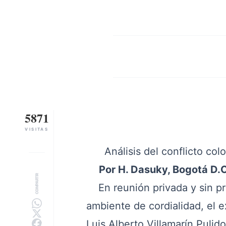
5871
VISITAS
Análisis del conflicto co
Por H. Dasuky, Bogotá D.C
COMPARTIR
En reunión privada y sin pro
ambiente de cordialidad, el e
Luis Alberto Villamarín Puli