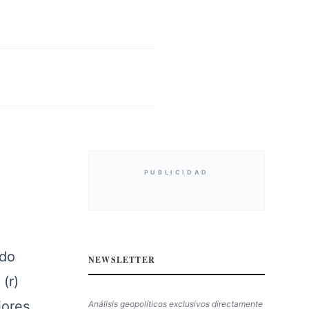
PUBLICIDAD
ido
NEWSLETTER
(r)
iores
Análisis geopolíticos exclusivos directamente