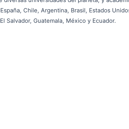
de diversas universidades del planeta, y academ
 España, Chile, Argentina, Brasil, Estados Unido
El Salvador, Guatemala, México y Ecuador.