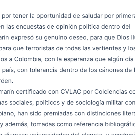
por tener la oportunidad de saludar por primer
en las encuestas de opinión política dentro del
arín expresó su genuino deseo, para que Dios i
ara que terroristas de todas las vertientes y lo
os a Colombia, con la esperanza que algún día
 país, con tolerancia dentro de los cánones de 
rden.
marín
certificado con CVLAC por Colciencias 
as sociales, políticos y de sociología militar co
biano, han sido premiadas con distinciones liter
y además, tomadas como referencia bibliográfi