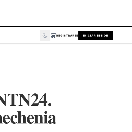
REGISTRARSE
INICIAR SESIÓN
 NTN24.
hechenia