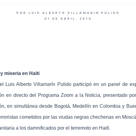
POR LUIS ALBERTO VILLAMARIN PULIDO
01 DE ABRIL, 2010
 miseria en Haiti
el Luis Alberto Villamarín Pulido
participó en un panel de ex
ión en directo del Programa Zoom a la Noticia, presentado por
ón, en simultánea desde Bogotá, Medellín en Colombia y Bue
terroristas cometidos por las viudas negras chechenas en Moscú
itaria a los damnificados por el terremoto en Haití.