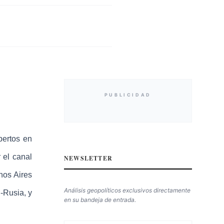
PUBLICIDAD
pertos en
 el canal
NEWSLETTER
nos Aires
Análisis geopolíticos exclusivos directamente
-Rusia, y
en su bandeja de entrada.