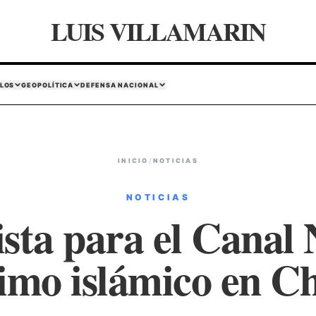
LUIS VILLAMARIN
LOS
GEOPOLÍTICA
DEFENSA NACIONAL
INICIO
/
NOTICIAS
NOTICIAS
ista para el Canal
imo islámico en C