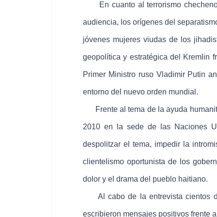
En cuanto al terrorismo checheno el
audiencia, los orígenes del separatism
jóvenes mujeres viudas de los jihadis
geopolítica y estratégica del Kremlin
Primer Ministro ruso Vladimir Putin ans
entorno del nuevo orden mundial.
Frente al tema de la ayuda humanitari
2010 en la sede de las Naciones Un
despolitzar el tema, impedir la introm
clientelismo oportunista de los gober
dolor y el drama del pueblo haitiano.
Al cabo de la entrevista cientos de
escribieron mensajes positivos frente a