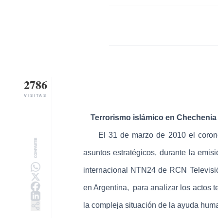
2786
VISITAS
Terrorismo islámico en Chechenia y
El 31 de marzo de 2010 el
coron
COMPARTIR
asuntos estratégicos, durante la emis
internacional NTN24 de RCN Televisi
en Argentina, para analizar los actos 
la compleja situación de la ayuda human