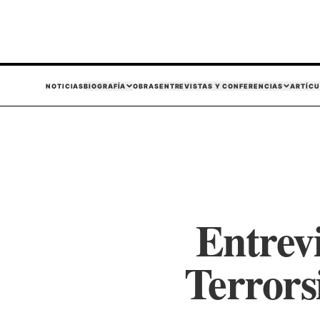
NOTICIAS
BIOGRAFÍA
OBRAS
ENTREVISTAS Y CONFERENCIAS
ARTÍCU
Entrev
Terrors