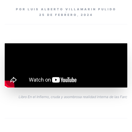
POR LUIS ALBERTO VILLAMARIN PULIDO
25 DE FEBRERO, 2024
Libro En el Infierno, cruda y asombrosa realidad interna de las Farc