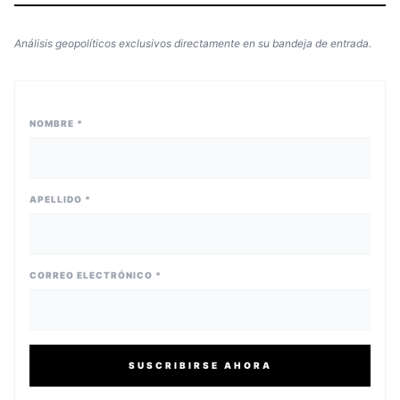
Análisis geopolíticos exclusivos directamente en su bandeja de entrada.
NOMBRE *
APELLIDO *
CORREO ELECTRÓNICO *
SUSCRIBIRSE AHORA