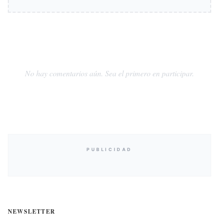
No hay comentarios aún. Sea el primero en participar.
PUBLICIDAD
NEWSLETTER