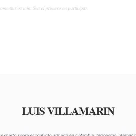
omentarios aún. Sea el primero en participar.
LUIS VILLAMARIN
s experto sobre el conflicto armado en Colombia, terrorismo internacio