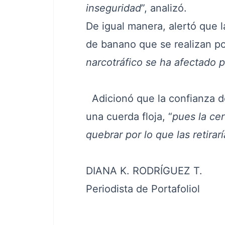
inseguridad
”, analizó.
De igual manera, alertó que 
de banano que se realizan po
narcotráfico se ha afectado
Adicionó que la confianza d
una cuerda floja, “
pues la ce
quebrar por lo que las retirar
DIANA K. RODRÍGUEZ T.
Periodista de Portafoliol