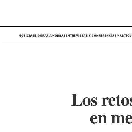
NOTICIAS
BIOGRAFÍA
OBRAS
ENTREVISTAS Y CONFERENCIAS
ARTÍCU
Los ret
en me