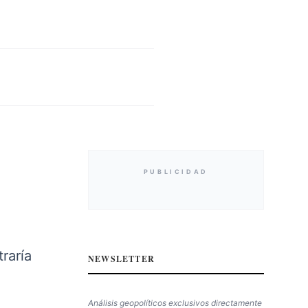
PUBLICIDAD
raría
NEWSLETTER
Análisis geopolíticos exclusivos directamente