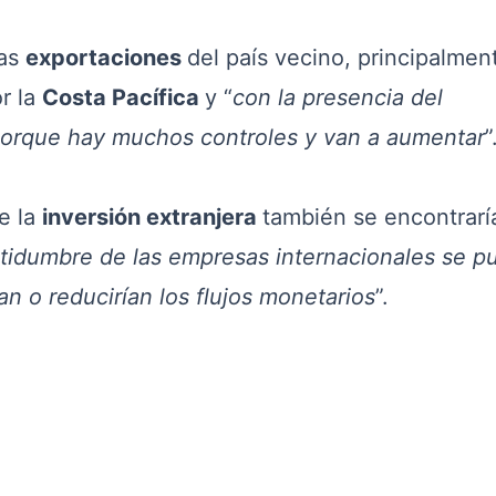
las
exportaciones
del país vecino, principalmen
r la
Costa Pacífica
y “
con la presencia del
 porque hay muchos controles y van a aumentar
”
e la
inversión extranjera
también se encontrarí
rtidumbre de las empresas internacionales se p
ían o reducirían los flujos monetarios
”.