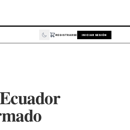
REGISTRARSE
INICIAR SESIÓN
 Ecuador
armado