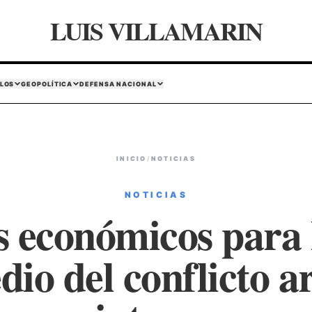
LUIS VILLAMARIN
LOS
GEOPOLÍTICA
DEFENSA NACIONAL
INICIO
/
NOTICIAS
NOTICIAS
os económicos para
dio del conflicto 