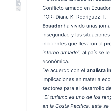
Conflicto armado en Ecuador
POR: Diana K. Rodríguez T.
Ecuador
ha vivido unas jorna
inseguridad y las situaciones
incidentes que llevaron al
pr
interno armado
”, al país se 
económica.
De acuerdo con el
analista i
implicaciones en materia eco
sectores para el desarrollo de
“
El turismo es uno de los re
en la Costa Pacífica, este se 