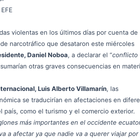
 EFE
das violentas en los últimos días por cuenta de 
 de narcotráfico que desataron este miércoles
esidente, Daniel Noboa
, a declarar el “
conflicto
le sumarían otras graves consecuencias en mater
nternacional, Luis Alberto Villamarín
, las
nómica se traducirían en afectaciones en difer
l país, como el turismo y el comercio exterior.
nglones más importantes en el occidente ecuato
va a afectar ya que nadie va a querer viajar por 