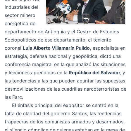
industriales del
sector minero
energético del
departamento de Antioquia y el Cestro de Estudios
Sociopolíticos de ese departamento, el teniente
coronel
Luis Alberto Villamarín Pulido,
especialista en
estrategia, defensa nacional y geopolítica, dictó una
conferencia magistral en la que analizó las situaciones
y lecciones aprendidas en la
República del Salvador,
y
las tendencias a las que pueden apuntar las supuestas
desmovilizaciones de las cuadrillas narcoterroristas de
las Farc.
El énfasis principal del expositor se centró en la
falta de claridad del gobierno Santos, las tendencias
trapaceras de los comunistas armados y desarmados,
el silencio cómplice de quienes estaban en la mesa de