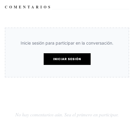
COMENTARIOS
Inicie sesión para participar en la conversación.
INICIAR SESIÓN
No hay comentarios aún. Sea el primero en participar.