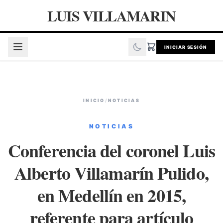
LUIS VILLAMARIN
INICIAR SESIÓN
INICIO
/
NOTICIAS
NOTICIAS
Conferencia del coronel Luis
Alberto Villamarín Pulido,
en Medellín en 2015,
referente para artículo