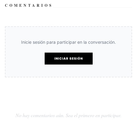
COMENTARIOS
Inicie sesión para participar en la conversación.
INICIAR SESIÓN
No hay comentarios aún. Sea el primero en participar.