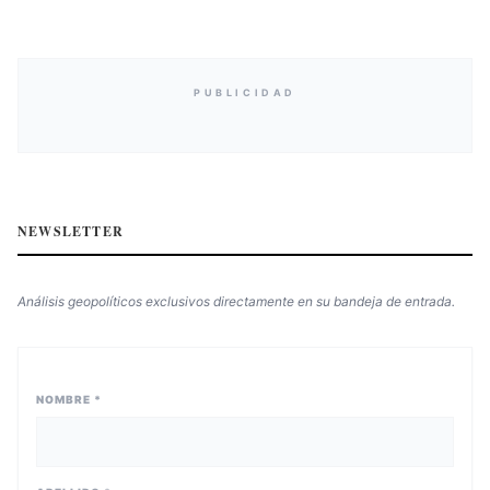
PUBLICIDAD
NEWSLETTER
Análisis geopolíticos exclusivos directamente en su bandeja de entrada.
NOMBRE *