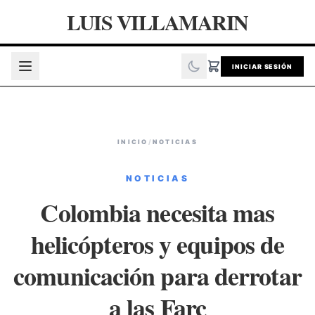
LUIS VILLAMARIN
INICIAR SESIÓN
INICIO
/
NOTICIAS
NOTICIAS
Colombia necesita mas
helicópteros y equipos de
comunicación para derrotar
a las Farc