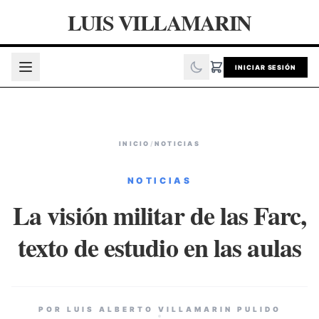
LUIS VILLAMARIN
INICIAR SESIÓN
INICIO
/
NOTICIAS
NOTICIAS
La visión militar de las Farc,
texto de estudio en las aulas
POR LUIS ALBERTO VILLAMARIN PULIDO