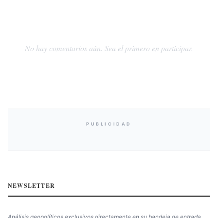
No hay comentarios aún. Sea el primero en participar.
PUBLICIDAD
NEWSLETTER
Análisis geopolíticos exclusivos directamente en su bandeja de entrada.