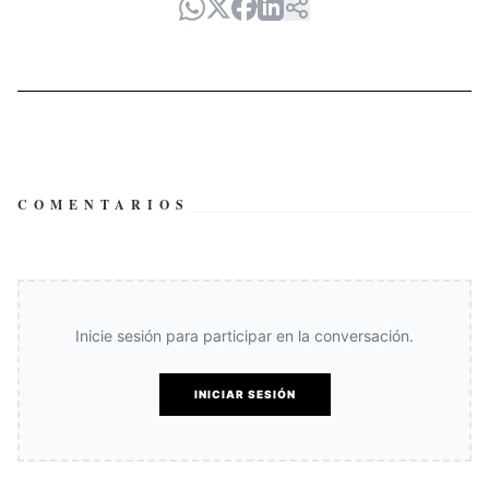
COMENTARIOS
Inicie sesión para participar en la conversación.
INICIAR SESIÓN