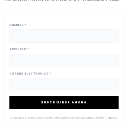
NOMBRE *
APELLIDO *
CORREO ELECTRÓNICO *
SUSCRIBIRSE AHORA
Al suscribirse, acepta recibir correos electrónicos con nuestras últimas noticias y artículos.