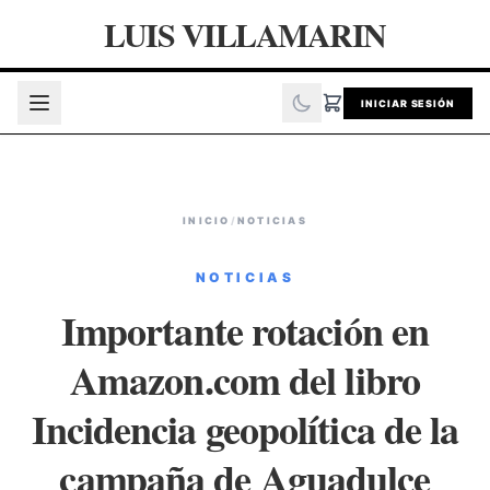
LUIS VILLAMARIN
INICIAR SESIÓN
INICIO
/
NOTICIAS
NOTICIAS
Importante rotación en
Amazon.com del libro
Incidencia geopolítica de la
campaña de Aguadulce