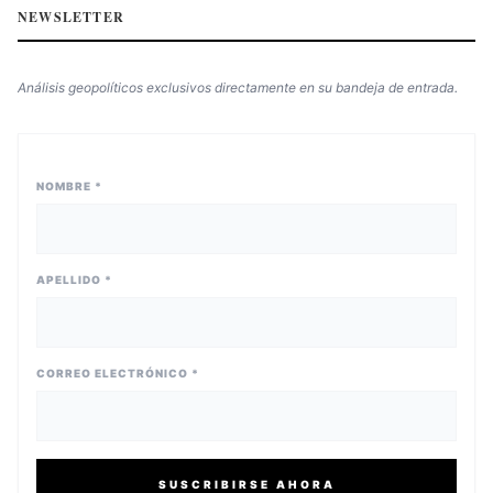
NEWSLETTER
Análisis geopolíticos exclusivos directamente en su bandeja de entrada.
NOMBRE *
APELLIDO *
CORREO ELECTRÓNICO *
SUSCRIBIRSE AHORA