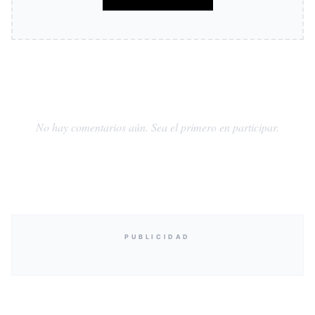
No hay comentarios aún. Sea el primero en participar.
PUBLICIDAD