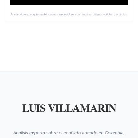
Al suscribirse, acepta recibir correos electrónicos con nuestras últimas noticias y artículos.
LUIS VILLAMARIN
Análisis experto sobre el conflicto armado en Colombia,