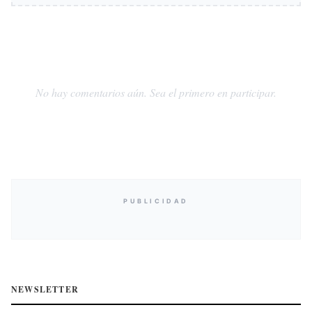
No hay comentarios aún. Sea el primero en participar.
PUBLICIDAD
NEWSLETTER