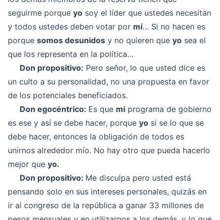
seguirme porque
yo
soy el líder que ustedes necesitan
y todos ustedes deben votar por
mí
… Si no hacen es
porque
somos desunidos
y no quieren que
yo
sea el
que los representa en la política…
Don propositivo:
Pero señor, lo que usted dice es
un culto a su personalidad, no una propuesta en favor
de los potenciales beneficiados.
Don egocéntrico:
Es que
mi
programa de gobierno
es ese y así se debe hacer, porque
yo
si se lo que se
debe hacer, entonces la obligación de todos es
unirnos alrededor mío. No hay otro que pueda hacerlo
mejor que
yo.
Don propositivo:
Me disculpa pero usted está
pensando solo en sus intereses personales, quizás en
ir al congreso de la república a ganar 33 millones de
pesos mensuales y en utilizarnos a los demás, y lo que