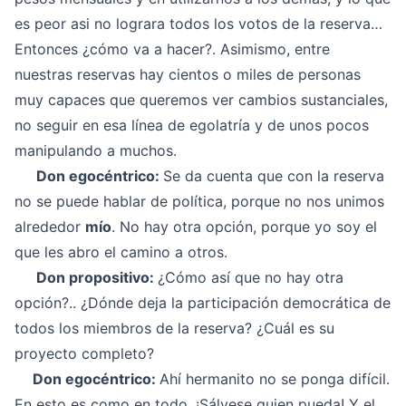
es peor asi no lograra todos los votos de la reserva…
Entonces ¿cómo va a hacer?. Asimismo, entre
nuestras reservas hay cientos o miles de personas
muy capaces que queremos ver cambios sustanciales,
no seguir en esa línea de egolatría y de unos pocos
manipulando a muchos.
Don egocéntrico:
Se da cuenta que con la reserva
no se puede hablar de política, porque no nos unimos
alrededor
mío
. No hay otra opción, porque yo soy el
que les abro el camino a otros.
Don propositivo:
¿Cómo así que no hay otra
opción?.. ¿Dónde deja la participación democrática de
todos los miembros de la reserva? ¿Cuál es su
proyecto completo?
Don egocéntrico:
Ahí hermanito no se ponga difícil.
En esto es como en todo. ¡Sálvese quien pueda! Y el