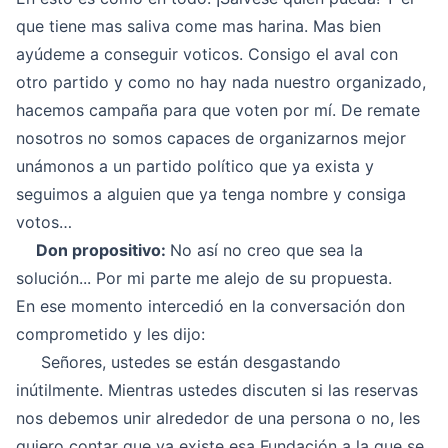
que tiene mas saliva come mas harina. Mas bien
ayúdeme a conseguir voticos. Consigo el aval con
otro partido y como no hay nada nuestro organizado,
hacemos campaña para que voten por mí. De remate
nosotros no somos capaces de organizarnos mejor
unámonos a un partido político que ya exista y
seguimos a alguien que ya tenga nombre y consiga
votos…
Don propositivo:
No así no creo que sea la
solución... Por mi parte me alejo de su propuesta.
En ese momento intercedió en la conversación don
comprometido y les dijo:
Señores, ustedes se están desgastando
inútilmente. Mientras ustedes discuten si las reservas
nos debemos unir alrededor de una persona o no, les
quiero contar que ya existe esa Fundación a la que se