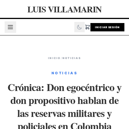
LUIS VILLAMARIN
INICIAR SESIÓN
INICIO
/
NOTICIAS
NOTICIAS
Crónica: Don egocéntrico y
don propositivo hablan de
las reservas militares y
policiales en Colombia