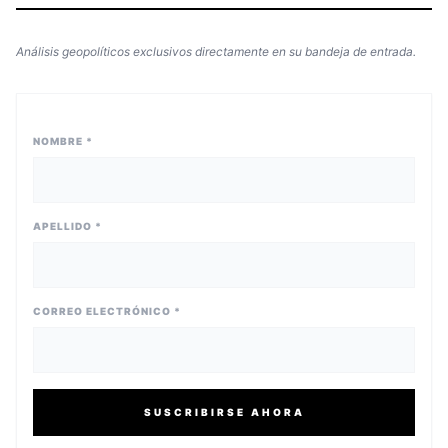
Análisis geopolíticos exclusivos directamente en su bandeja de entrada.
NOMBRE *
APELLIDO *
CORREO ELECTRÓNICO *
SUSCRIBIRSE AHORA