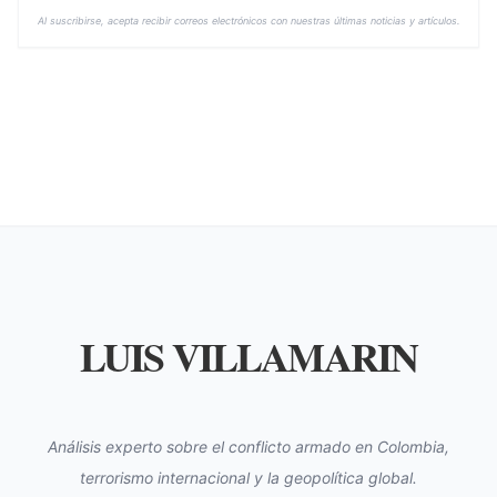
Al suscribirse, acepta recibir correos electrónicos con nuestras últimas noticias y artículos.
LUIS VILLAMARIN
Análisis experto sobre el conflicto armado en Colombia,
terrorismo internacional y la geopolítica global.