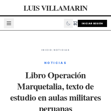
LUIS VILLAMARIN
INICIAR SESIÓN
INICIO
/
NOTICIAS
NOTICIAS
Libro Operación
Marquetalia, texto de
estudio en aulas militares
peruanas