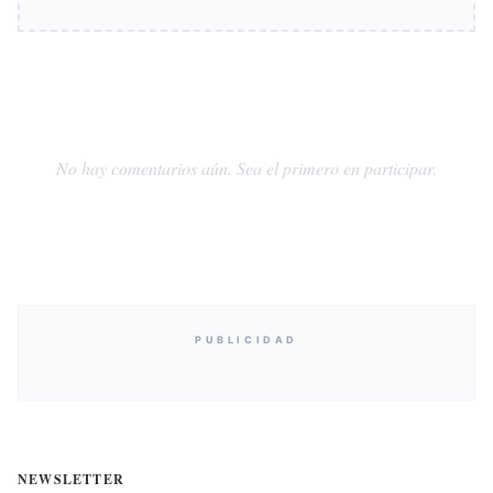
No hay comentarios aún. Sea el primero en participar.
PUBLICIDAD
NEWSLETTER