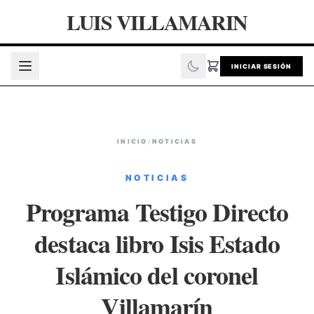
LUIS VILLAMARIN
INICIAR SESIÓN
INICIO
/
NOTICIAS
NOTICIAS
Programa Testigo Directo
destaca libro Isis Estado
Islámico del coronel
Villamarín