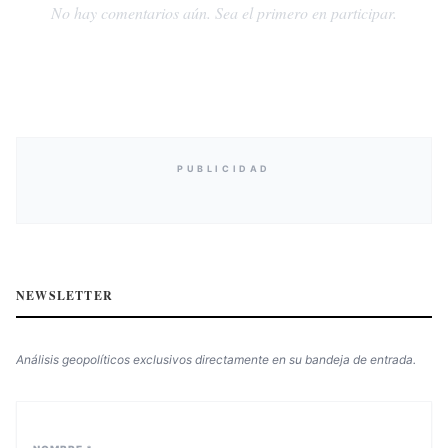
No hay comentarios aún. Sea el primero en participar.
PUBLICIDAD
NEWSLETTER
Análisis geopolíticos exclusivos directamente en su bandeja de entrada.