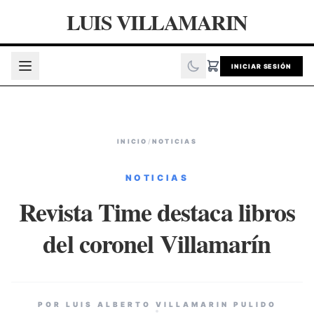
LUIS VILLAMARIN
INICIAR SESIÓN
INICIO
/
NOTICIAS
NOTICIAS
Revista Time destaca libros
del coronel Villamarín
POR LUIS ALBERTO VILLAMARIN PULIDO