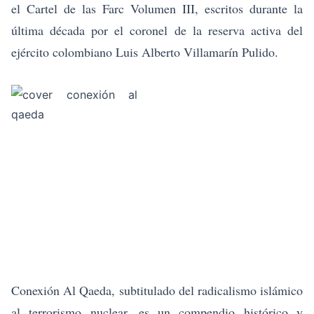
e
l Cartel de las Farc Volumen III
, escritos durante la
última década por el coronel de la reserva activa del
ejército colombiano Luis Alberto Villamarín Pulido.
Conexión Al Qaeda, subtitulado del radicalismo islámico
al terrorismo nuclear
, es un compendio histórico y