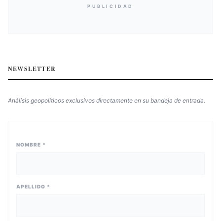
PUBLICIDAD
NEWSLETTER
Análisis geopolíticos exclusivos directamente en su bandeja de entrada.
NOMBRE *
APELLIDO *