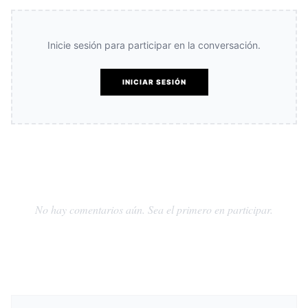
Inicie sesión para participar en la conversación.
INICIAR SESIÓN
No hay comentarios aún. Sea el primero en participar.