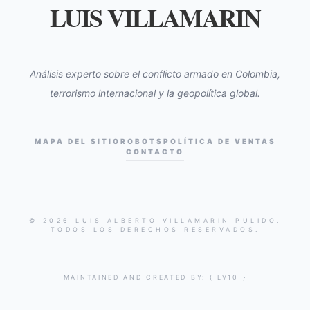
LUIS VILLAMARIN
Análisis experto sobre el conflicto armado en Colombia,
terrorismo internacional y la geopolítica global.
MAPA DEL SITIO
ROBOTS
POLÍTICA DE VENTAS
CONTACTO
© 2026 LUIS ALBERTO VILLAMARIN PULIDO.
TODOS LOS DERECHOS RESERVADOS.
MAINTAINED AND CREATED BY:
{ LV10 }