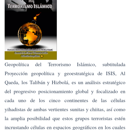
Geopolítica del Terrorismo Islámico, subtitulada
Proyección geopolítica y geoestratégica de ISIS, Al
Qaeda, los Talibán y Hizbolá,
es un análisis estratégico
del progresivo posicionamiento global y focalizado en
cada uno de los cinco continentes de las células
yihadistas de ambas vertientes sunitas y chiitas, así como
la amplia posibilidad que estos grupos terroristas estén
incrustando células en espacios geográficos en los cuales