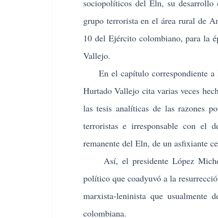
sociopolíticos del Eln, su desarrollo
grupo terrorista en el área rural de
10 del Ejército colombiano, para la 
Vallejo.
En el capítulo correspondiente a la 
Hurtado Vallejo cita varias veces he
las tesis analíticas de las razones 
terroristas e irresponsable con el 
remanente del Eln, de un asfixiante cer
Así, el presidente López Michelsen
político que coadyuvó a la resurrecci
marxista-leninista que usualmente d
colombiana.