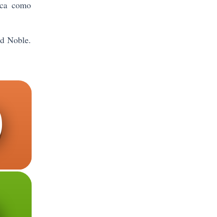
tica como
d Noble.