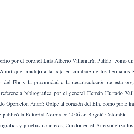
scrito por el coronel Luis Alberto Villamarín Pulido, como un
n Anorí que condujo a la baja en combate de los hermanos
del Eln y la proximidad a la desarticulación de esta org
eferencia bibliográfica por el general Hernán Hurtado Vall
ulado Operación Anorí: Golpe al corazón del Eln, como parte int
que publicó la Editorial Norma en 2006 en Bogotá-Colombia.
afías y pruebas concretas, Cóndor en el Aire sintetiza los