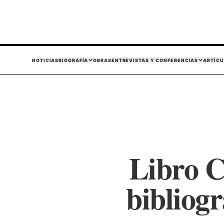
NOTICIAS
BIOGRAFÍA
OBRAS
ENTREVISTAS Y CONFERENCIAS
ARTÍCU
Libro C
bibliogr