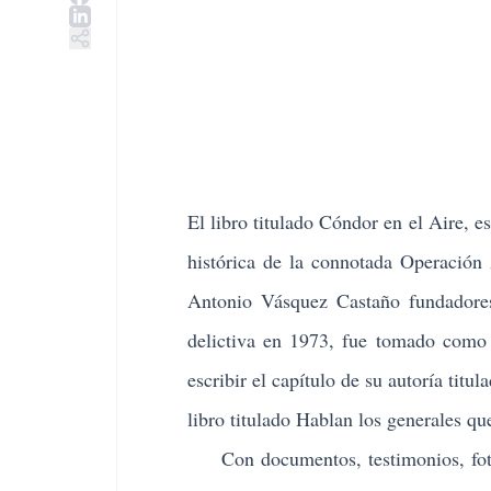
El libro titulado
Cóndor en el Aire
, e
histórica de la connotada Operació
Antonio Vásquez Castaño fundadores 
delictiva en 1973, fue tomado como r
escribir el capítulo de su autoría tit
libro titulado Hablan los generales 
Con documentos, testimonios, fotogr