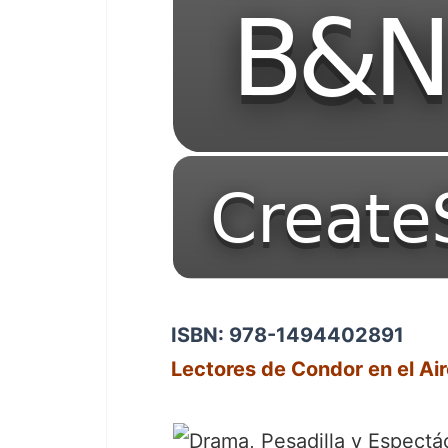
ISBN: 978-1494402891
Lectores de Condor en el Ai