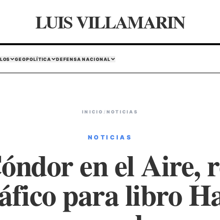
LUIS VILLAMARIN
LOS
GEOPOLÍTICA
DEFENSA NACIONAL
INICIO
/
NOTICIAS
NOTICIAS
óndor en el Aire, r
áfico para libro H