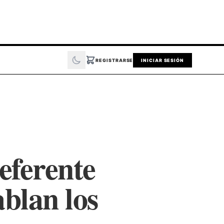
REGISTRARSE
INICIAR SESIÓN
eferente
ablan los