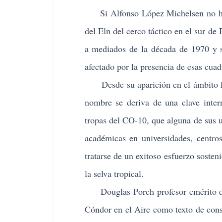
Si Alfonso López Michelsen no hubi
del Eln del cerco táctico en el sur de 
a mediados de la década de 1970 y s
afectado por la presencia de esas cuadr
Desde su aparición en el ámbito lite
nombre se deriva de una clave intern
tropas del CO-10, que alguna de sus u
académicas en universidades, centros
tratarse de un exitoso esfuerzo sosten
la selva tropical.
Douglas Porch profesor emérito de l
Cóndor en el Aire como texto de consu