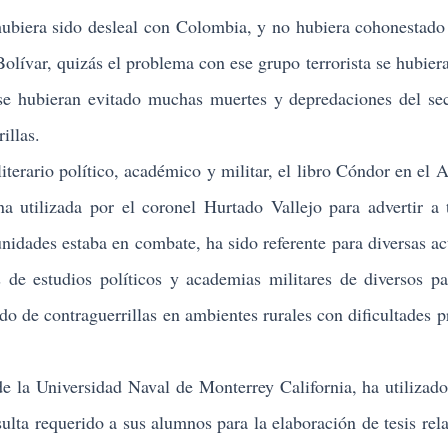
era sido desleal con Colombia, y no hubiera cohonestado 
Bolívar, quizás el problema con ese grupo terrorista se hubiera
e hubieran evitado muchas muertes y depredaciones del sec
illas.
rario político, académico y militar, el libro Cóndor en el A
a utilizada por el coronel Hurtado Vallejo para advertir a 
nidades estaba en combate, ha sido referente para diversas ac
 de estudios políticos y academias militares de diversos pa
ido de contraguerrillas en ambientes rurales con dificultades p
a Universidad Naval de Monterrey California, ha utilizad
lta requerido a sus alumnos para la elaboración de tesis rel