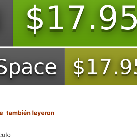
re también leyeron