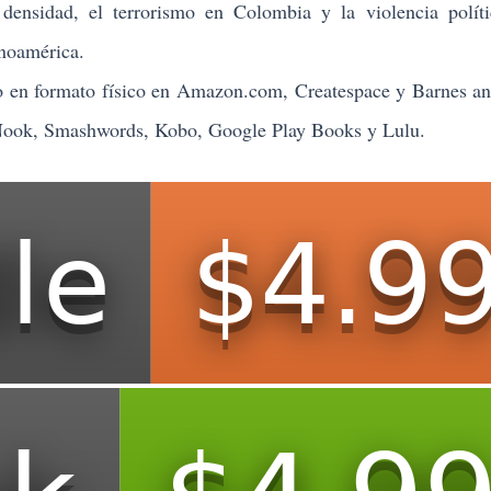
 densidad, el terrorismo en Colombia y la violencia polí
inoamérica.
en formato físico en Amazon.com, Createspace y Barnes an
 Nook, Smashwords, Kobo, Google Play Books y Lulu.