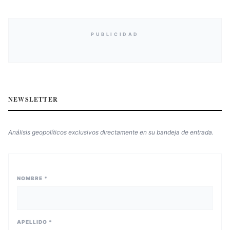
PUBLICIDAD
NEWSLETTER
Análisis geopolíticos exclusivos directamente en su bandeja de entrada.
NOMBRE *
APELLIDO *