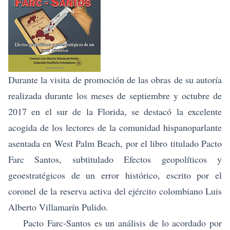
Durante la visita de promoción de las obras de su autoría
realizada durante los meses de septiembre y octubre de
2017 en el sur de la Florida, se destacó la excelente
acogida de los lectores de la comunidad hispanoparlante
asentada en West Palm Beach, por el libro titulado
Pacto
Farc Santos
, subtitulado Efectos geopolíticos y
geoestratégicos de un error histórico, escrito por el
coronel de la reserva activa del ejército colombiano Luis
Alberto Villamarín Pulido.
Pacto Farc-Santos es un análisis de lo acordado por