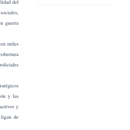
lidad del
sociales,
su guerra
 en miles
obertura
oliciales
ratégicos
ión y las
activos y
 ligan de