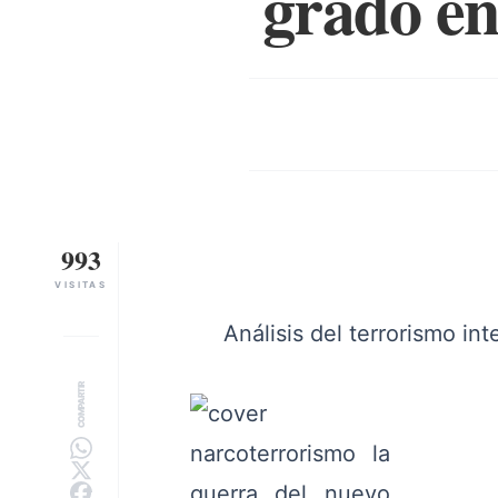
grado en
993
VISITAS
Análisis del terrorismo int
COMPARTIR