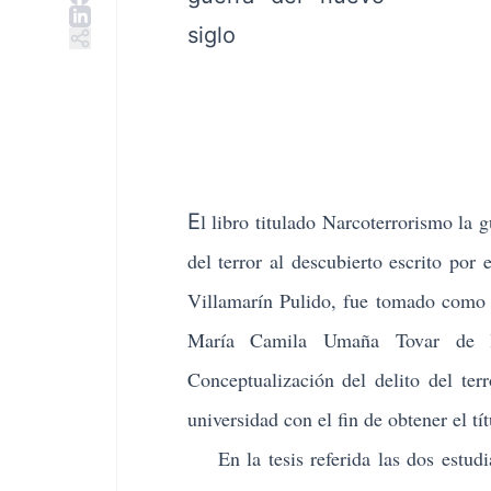
E
l libro titulado
Narcoterrorismo la g
del terror al descubierto
escrito por 
Villamarín Pulido, fue tomado como r
María Camila Umaña Tovar de la
Conceptualización del delito del ter
universidad con el fin de obtener el tí
En la tesis referida las dos estudia