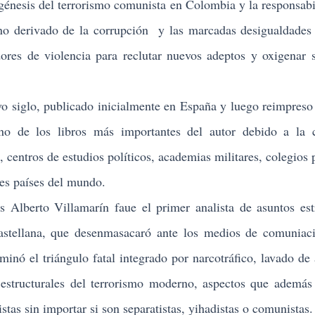
 génesis del terrorismo comunista en Colombia y la responsabi
no derivado de la corrupción y las marcadas desigualdades 
ores de violencia para reclutar nuevos adeptos y oxigenar 
 siglo, publicado inicialmente en España y luego reimpreso
o de los libros más importantes del autor debido a la c
centros de estudios políticos, academias militares, colegios p
es países del mundo.
lberto Villamarín faue el primer analista de asuntos est
astellana, que desenmasacaró ante los medios de comuniac
nó el triángulo fatal integrado por narcotráfico, lavado de 
structurales del terrorismo moderno, aspectos que además
stas sin importar si son separatistas, yihadistas o comunistas.