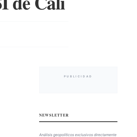
I de Cali
PUBLICIDAD
NEWSLETTER
Análisis geopolíticos exclusivos directamente