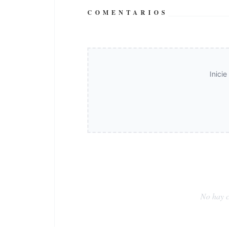
COMENTARIOS
Inici
No hay c