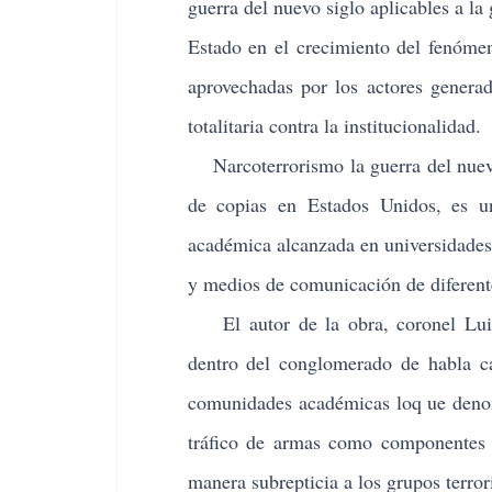
guerra del nuevo siglo
aplicables a la
Estado en el crecimiento del fenóme
aprovechadas por los actores generad
totalitaria contra la institucionalidad.
Narcoterrorismo la guerra del nuevo
de copias en Estados Unidos, es un
académica alcanzada en universidades, 
y medios de comunicación de diferent
El autor de la obra, coronel Luis A
dentro del conglomerado de habla c
comunidades académicas loq ue denomi
tráfico de armas como componentes e
manera subrepticia a los grupos terrori