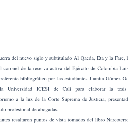
uerra del nuevo siglo y subtitulado Al Qaeda, Eta y la Farc, 
el coronel de la reserva activa del Ejército de Colombia Lui
eferente bibliográfico por las estudiantes Juanita Gómez G
 Universidad ICESI de Cali para elaborar la tesis 
rorismo a la luz de la Corte Suprema de Justicia
, presenta
tulo profesional de abogadas.
ntes resaltaron puntos de vista tomados del libro
Narcoterro