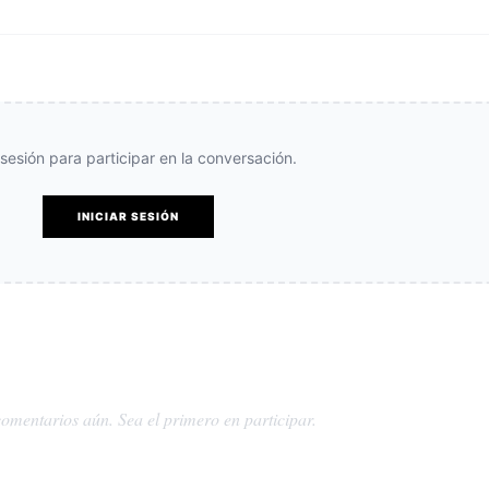
e sesión para participar en la conversación.
INICIAR SESIÓN
omentarios aún. Sea el primero en participar.