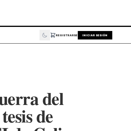
REGISTRARSE
INICIAR SESIÓN
uerra del
tesis de