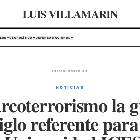
LUIS VILLAMARIN
LOS
GEOPOLÍTICA
DEFENSA NACIONAL
INICIO
/
NOTICIAS
NOTICIAS
rcoterrorismo la g
iglo referente para 