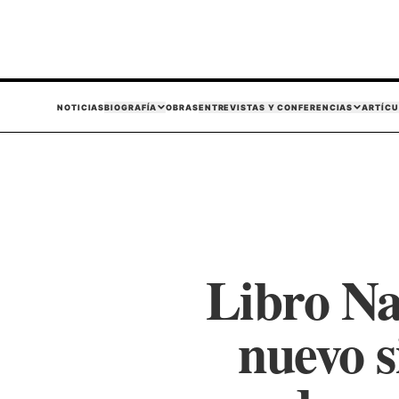
NOTICIAS
BIOGRAFÍA
OBRAS
ENTREVISTAS Y CONFERENCIAS
ARTÍCU
Libro Na
nuevo s